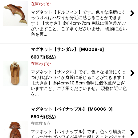
在庫わずか
マグネット【ドルフィン】です。色々な場所にく
っつければハワイが身近に感じることができま
す！ 【大きさ】 約14cm×7cm 色味に個体差がご
ざいますこと、ご了承くださいませ。 現物に近い
色を再…
マグネット【サンダル】
[
MG008-6
]
660
円
(税込)
在庫わずか
マグネット【サンダル】です。色々な場所にくっ
つければハワイが身近に感じることができます！
【大きさ】 約4cm×10.5cm 色味に個体差がござ
いますこと、ご了承くださいませ。 現物に近い色
を…
マグネット【パイナップル】
[
MG006-3
]
550
円
(税込)
在庫数 8点
マグネット【パイナップル】です。色々な場所に
くっつければハワイが身近に感じることができま