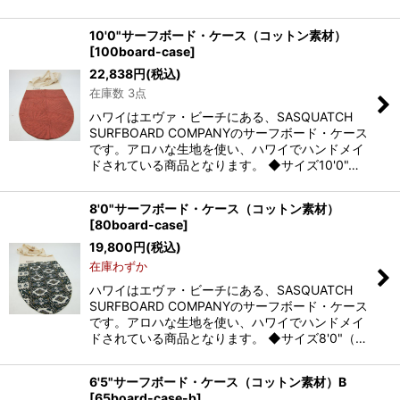
10'0"サーフボード・ケース（コットン素材）
[
100board-case
]
22,838
円
(税込)
在庫数 3点
ハワイはエヴァ・ビーチにある、SASQUATCH
SURFBOARD COMPANYのサーフボード・ケース
です。アロハな生地を使い、ハワイでハンドメイ
ドされている商品となります。 ◆サイズ10'0"…
8'0"サーフボード・ケース（コットン素材）
[
80board-case
]
19,800
円
(税込)
在庫わずか
ハワイはエヴァ・ビーチにある、SASQUATCH
SURFBOARD COMPANYのサーフボード・ケース
です。アロハな生地を使い、ハワイでハンドメイ
ドされている商品となります。 ◆サイズ8'0"（…
6'5"サーフボード・ケース（コットン素材）B
[
65board-case-b
]