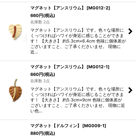
マグネット【アンスリウム】
[
MG012-2
]
660
円
(税込)
在庫数 2点
マグネット【アンスリウム】です。色々な場所に
くっつければハワイが身近に感じることができま
す！ 【大きさ】 約5.3cm×6.4cm 色味に個体差が
ございますこと、ご了承くださいませ。 現物に
近…
マグネット【アンスリウム】
[
MG012-1
]
660
円
(税込)
在庫数 2点
マグネット【アンスリウム】です。色々な場所に
くっつければハワイが身近に感じることができま
す！ 【大きさ】 約5.3cm×9cm 色味に個体差が
ございますこと、ご了承くださいませ。 現物に近
い色…
マグネット【ドルフィン】
[
MG009-1
]
880
円
(税込)