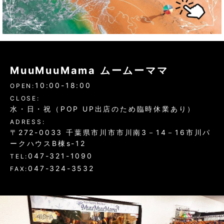
MuuMuuMama ムームーママ
10:00-18:00
OPEN:
CLOSE:
水・日・祝（POP UP出店のため臨時休業あり）
ADRESS:
〒272-0033 千葉県市川市市川南3－14－16市川パ
ークハウスB棟s-12
047-321-1090
TEL:
047-324-3532
FAX: