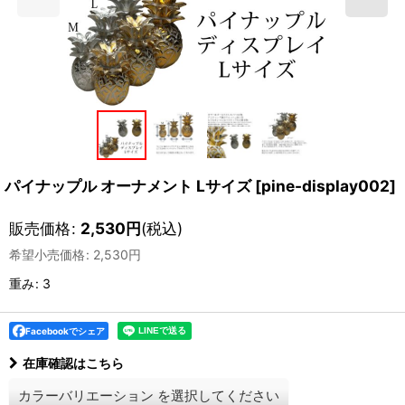
パイナップル オーナメント Lサイズ
[
pine-display002
]
販売価格
:
2,530
円
(税込)
希望小売価格
:
2,530
円
重み
:
3
Facebookでシェア
在庫確認はこちら
カラーバリエーション
を選択してください