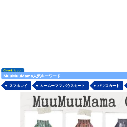
MuuMuuMama人気キーワード
スマホレイ
ムームーママ パウスカート
パウスカート