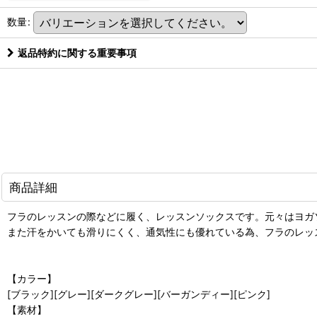
数量
:
返品特約に関する重要事項
商品詳細
フラのレッスンの際などに履く、レッスンソックスです。元々はヨガ
また汗をかいても滑りにくく、通気性にも優れている為、フラのレッ
【カラー】
[ブラック][グレー][ダークグレー][バーガンディー][ピンク]
【素材】