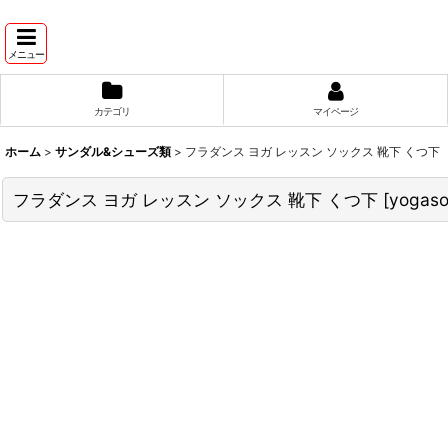
メニュー
カテゴリ
マイページ
ホーム
>
サンダル&シューズ類
>
フラダンス ヨガ レッスン ソックス 靴下 くつ下
フラダンス ヨガ レッスン ソックス 靴下 くつ下
[
yogaso