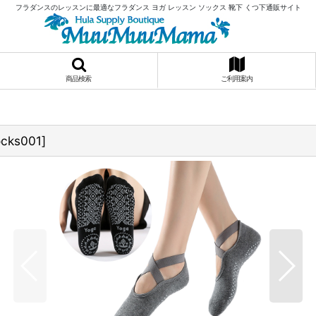
フラダンスのレッスンに最適なフラダンス ヨガ レッスン ソックス 靴下 くつ下通販サイト
商品検索
ご利用案内
cks001
]