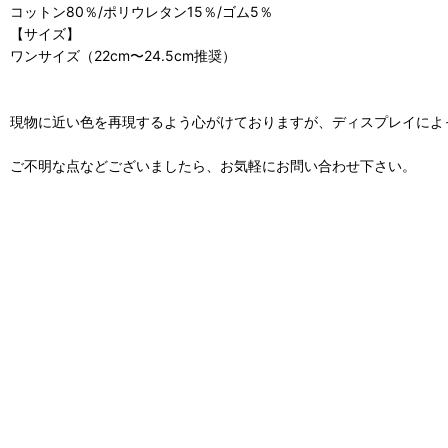
コットン80％/ポリウレタン15％/ゴム5％
【サイズ】
ワンサイズ（22cm〜24.5cm推奨）
現物に近い色を再現するよう心がけておりますが、ディスプレイによ
ご不明な点などございましたら、お気軽にお問い合わせ下さい。