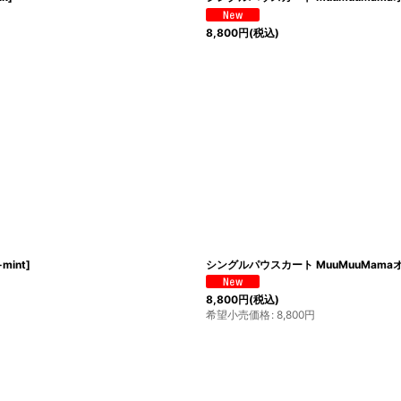
8,800
円
(税込)
-mint
]
シングルパウスカート MuuMuuMama
8,800
円
(税込)
希望小売価格
:
8,800
円