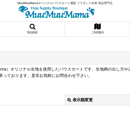
MuuMuuMamaオリジナルパウスカート通販 フラダンス衣裳 用品専門店
商品検索
ご利用案内
Mama）オリジナル生地を使用したパウスカートです。生地柄の出し方
承っております。是非お気軽にお問合わせ下さい。
表示順変更