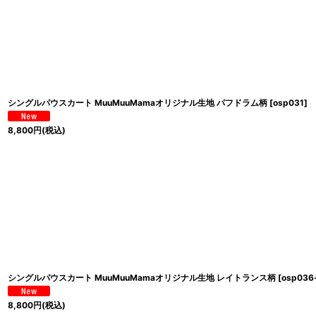
シングルパウスカート MuuMuuMamaオリジナル生地 パフドラム柄
[
osp031
]
8,800
円
(税込)
シングルパウスカート MuuMuuMamaオリジナル生地 レイトランス柄
[
osp036-
8,800
円
(税込)