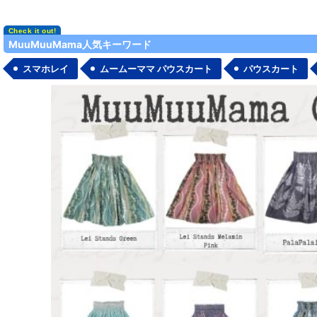
MuuMuuMama人気キーワード
スマホレイ
ムームーママ パウスカート
パウスカート