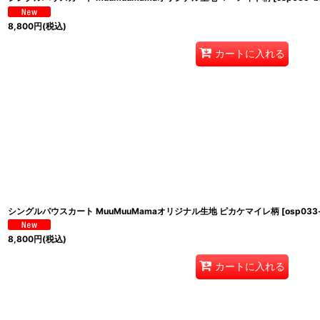
8,800
円
(税込)
カートに入れる
シングルパウスカート MuuMuuMamaオリジナル生地 ピカケマイレ柄
[
osp033
8,800
円
(税込)
カートに入れる