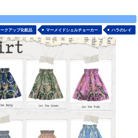
メークアップ化粧品
マーメイドシェルチョーカー
ハラのレイ