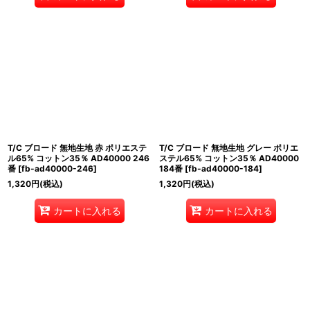
T/C ブロード 無地生地 赤 ポリエステ
T/C ブロード 無地生地 グレー ポリエ
ル65% コットン35％ AD40000 246
ステル65% コットン35％ AD40000
番
[
fb-ad40000-246
]
184番
[
fb-ad40000-184
]
1,320
円
(税込)
1,320
円
(税込)
カートに入れる
カートに入れる