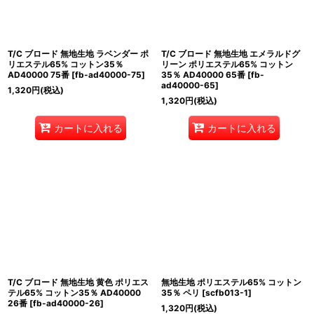
T/C ブロード 無地生地 ラベンダー ポ
T/C ブロード 無地生地 エメラルドグ
リエステル65% コットン35％
リーン ポリエステル65% コットン
AD40000 75番
[
fb-ad40000-75
]
35％ AD40000 65番
[
fb-
ad40000-65
]
1,320
円
(税込)
1,320
円
(税込)
カートに入れる
カートに入れる
T/C ブロード 無地生地 黄色 ポリエス
無地生地 ポリエステル65% コットン
テル65% コットン35％ AD40000
35％ ペリ
[
scfb013-1
]
26番
[
fb-ad40000-26
]
1,320
円
(税込)