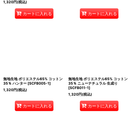
1,320
円
(税込)
カートに入れる
カートに入れる
無地生地 ポリエステル65% コットン
無地生地 ポリエステル65% コットン
35％ ハンター
[
SCFB005-1
]
35％ ニューナチュラル 生成り
[
SCFB011-1
]
1,320
円
(税込)
1,320
円
(税込)
カートに入れる
カートに入れる