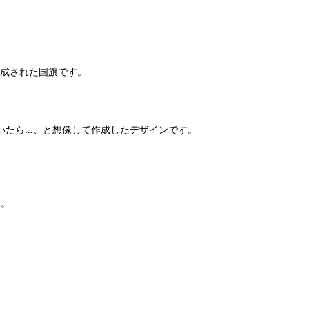
作成された国旗です。
いたら…、と想像して作成したデザインです。
す。