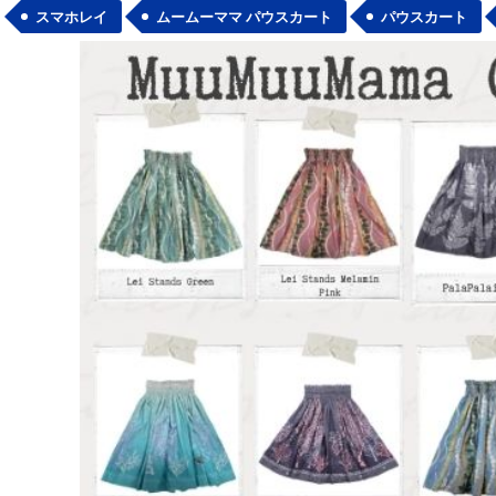
スマホレイ
ムームーママ パウスカート
パウスカート