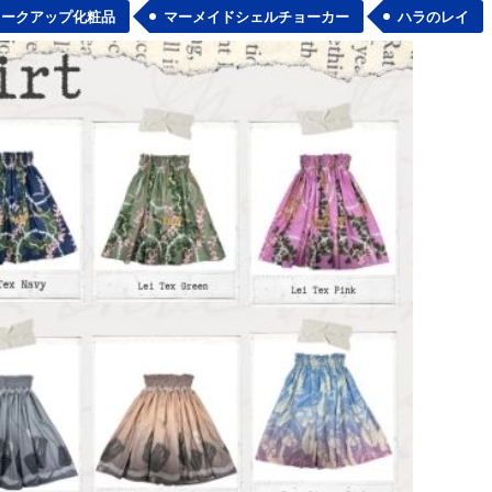
メークアップ化粧品
マーメイドシェルチョーカー
ハラのレイ