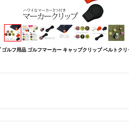
プ ゴルフ用品 ゴルフマーカー キャップクリップ ベルトクリ