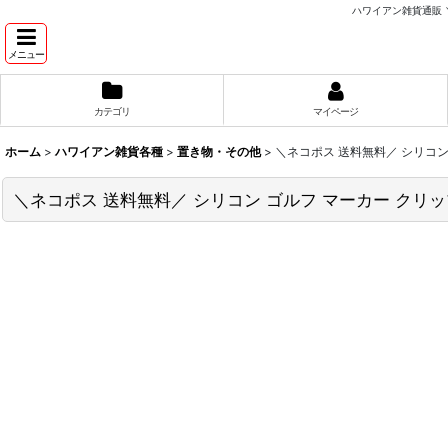
ハワイアン雑貨通販 
メニュー
カテゴリ
マイページ
ホーム
>
ハワイアン雑貨各種
>
置き物・その他
>
＼ネコポス 送料無料／ シリコン
＼ネコポス 送料無料／ シリコン ゴルフ マーカー クリ