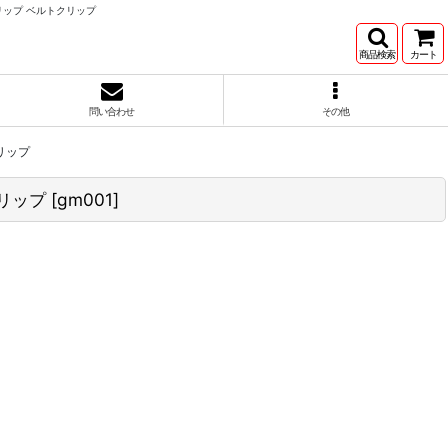
リップ ベルトクリップ
商品検索
カート
問い合わせ
その他
リップ
クリップ
[
gm001
]