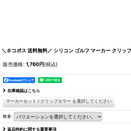
＼ネコポス 送料無料／ シリコン ゴルフ マーカー クリッ
販売価格
:
1,760
円
(税込)
Facebookでシェア
在庫確認はこちら
マーカーセット
/
クリップカラー
を選択してください
数量
:
返品特約に関する重要事項