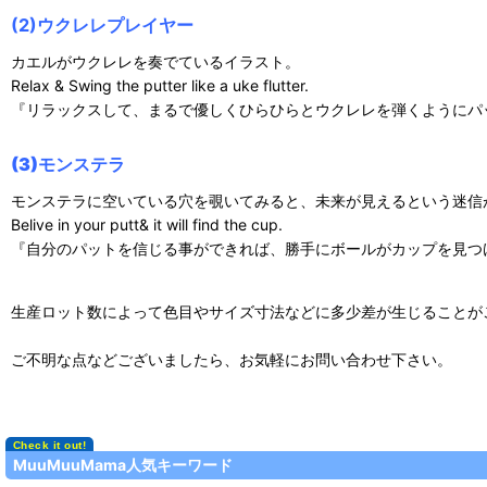
(2)
ウクレレプレイヤー
カエルがウクレレを奏でているイラスト。
Relax & Swing the putter like a uke flutter.
『リラックスして、まるで優しくひらひらとウクレレを弾くようにパ
(3)モンステラ
モンステラに空いている穴を覗いてみると、未来が見えるという迷信
Belive in your putt& it will find the cup.
『自分のパットを信じる事ができれば、勝手にボールがカップを見つ
生産ロット数によって色目やサイズ寸法などに多少差が生じることが
ご不明な点などございましたら、お気軽にお問い合わせ下さい。
MuuMuuMama人気キーワード