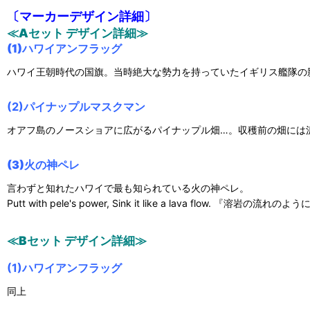
〔マーカーデザイン詳細〕
≪Aセット デザイン詳細≫
(1)ハワイアンフラッグ
ハワイ王朝時代の国旗。当時絶大な勢力を持っていたイギリス艦隊の影
(2)
パイナップルマスクマン
オアフ島のノースショアに広がるパイナップル畑…。収穫前の畑には
(3)火の神ペレ
言わずと知れたハワイで最も知られている火の神ペレ。
Putt with pele's power, Sink it like a lava f
≪Bセット デザイン詳細≫
(1)
ハワイアンフラッグ
同上