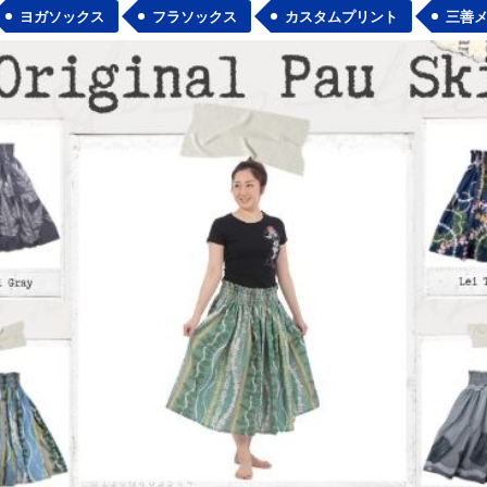
ヨガソックス
フラソックス
カスタムプリント
三善