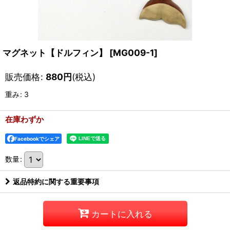
マグネット【ドルフィン】
[
MG009-1
]
販売価格
:
880
円
(税込)
重み
:
3
在庫わずか
Facebookでシェア
数量
:
返品特約に関する重要事項
カートに入れる