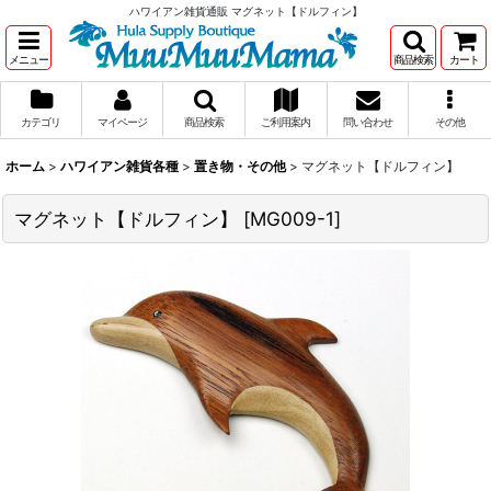
ハワイアン雑貨通販 マグネット【ドルフィン】
メニュー
商品検索
カート
カテゴリ
マイページ
商品検索
ご利用案内
問い合わせ
その他
ホーム
>
ハワイアン雑貨各種
>
置き物・その他
>
マグネット【ドルフィン】
マグネット【ドルフィン】
[
MG009-1
]