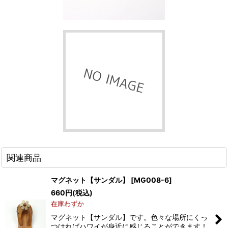
関連商品
マグネット【サンダル】
[
MG008-6
]
660
円
(税込)
在庫わずか
マグネット【サンダル】です。色々な場所にくっ
つければハワイが身近に感じることができます！