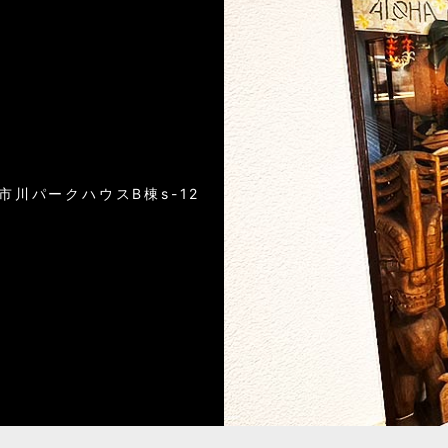
）
6市川パークハウスB棟s-12