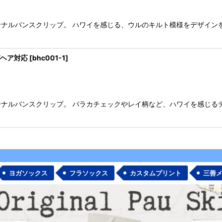
ナルバンスクリップ。 ハワイを感じる、ウルのキルト模様をデザインを
絞り込む
グヘア対応
[
bhc001-1
]
ナルバンスクリップ。 パラカチェックやレイ柄など、ハワイを感じる
ヨガソックス
フラソックス
カスタムプリント
三善