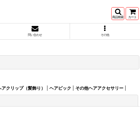
商品検索
カート
問い合わせ
その他
ヘアクリップ（髪飾り）
|
ヘアピック
|
その他ヘアアクセサリー
|
閉じる