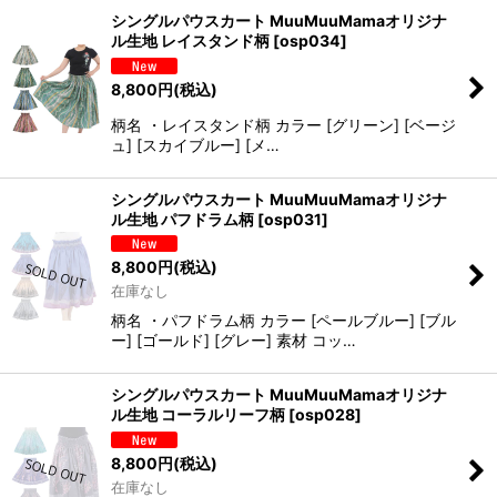
シングルパウスカート MuuMuuMamaオリジナ
ル生地 レイスタンド柄
[
osp034
]
8,800
円
(税込)
柄名 ・レイスタンド柄 カラー [グリーン] [ベージ
ュ] [スカイブルー] [メ…
シングルパウスカート MuuMuuMamaオリジナ
ル生地 パフドラム柄
[
osp031
]
8,800
円
(税込)
在庫なし
柄名 ・パフドラム柄 カラー [ペールブルー] [ブル
ー] [ゴールド] [グレー] 素材 コッ…
シングルパウスカート MuuMuuMamaオリジナ
ル生地 コーラルリーフ柄
[
osp028
]
8,800
円
(税込)
在庫なし