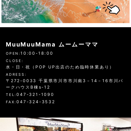
MuuMuuMama ムームーママ
10:00-18:00
OPEN:
CLOSE:
水・日・祝（POP UP出店のため臨時休業あり）
ADRESS:
〒272-0033 千葉県市川市市川南3－14－16市川パ
ークハウスB棟s-12
047-321-1090
TEL:
047-324-3532
FAX: