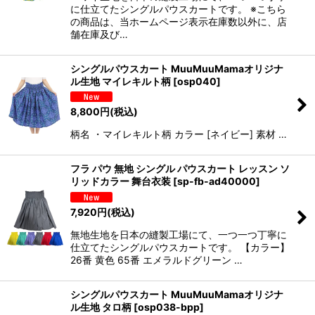
に仕立てたシングルパウスカートです。 ※こちら
の商品は、当ホームページ表示在庫数以外に、店
舗在庫及び…
シングルパウスカート MuuMuuMamaオリジナ
ル生地 マイレキルト柄
[
osp040
]
8,800
円
(税込)
柄名 ・マイレキルト柄 カラー [ネイビー] 素材 …
フラ パウ 無地 シングル パウスカート レッスン ソ
リッドカラー 舞台衣装
[
sp-fb-ad40000
]
7,920
円
(税込)
無地生地を日本の縫製工場にて、一つ一つ丁寧に
仕立てたシングルパウスカートです。 【カラー】
26番 黄色 65番 エメラルドグリーン …
シングルパウスカート MuuMuuMamaオリジナ
ル生地 タロ柄
[
osp038-bpp
]