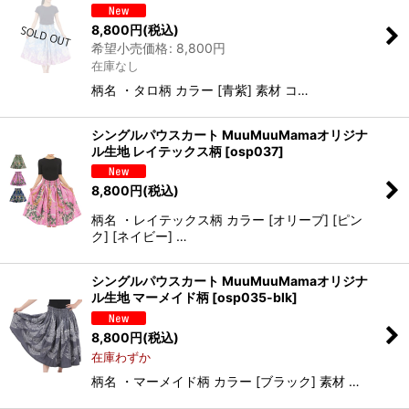
8,800
円
(税込)
希望小売価格
:
8,800
円
在庫なし
柄名 ・タロ柄 カラー [青紫] 素材 コ…
シングルパウスカート MuuMuuMamaオリジナ
ル生地 レイテックス柄
[
osp037
]
8,800
円
(税込)
柄名 ・レイテックス柄 カラー [オリーブ] [ピン
ク] [ネイビー] …
シングルパウスカート MuuMuuMamaオリジナ
ル生地 マーメイド柄
[
osp035-blk
]
8,800
円
(税込)
在庫わずか
柄名 ・マーメイド柄 カラー [ブラック] 素材 …