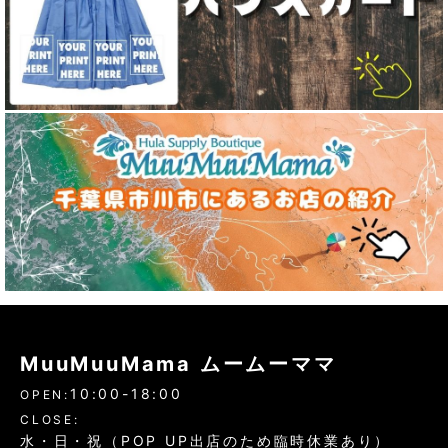
MuuMuuMama ムームーママ
10:00-18:00
OPEN:
CLOSE:
水・日・祝（POP UP出店のため臨時休業あり）