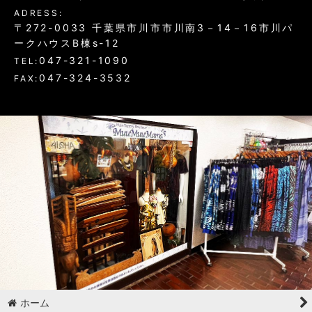
ADRESS:
〒272-0033 千葉県市川市市川南3－14－16市川パ
ークハウスB棟s-12
047-321-1090
TEL:
047-324-3532
FAX:
ホーム