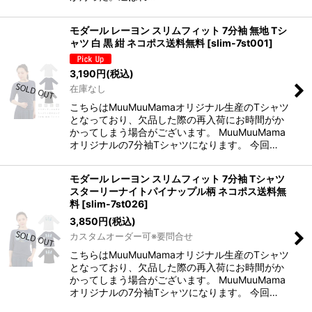
モダール レーヨン スリムフィット 7分袖 無地 Tシ
ャツ 白 黒 紺 ネコポス送料無料
[
slim-7st001
]
3,190
円
(税込)
在庫なし
こちらはMuuMuuMamaオリジナル生産のTシャツ
となっており、欠品した際の再入荷にお時間がか
かってしまう場合がございます。 MuuMuuMama
オリジナルの7分袖Tシャツになります。 今回…
モダール レーヨン スリムフィット 7分袖 Tシャツ
スターリーナイトパイナップル柄 ネコポス送料無
料
[
slim-7st026
]
3,850
円
(税込)
カスタムオーダー可※要問合せ
こちらはMuuMuuMamaオリジナル生産のTシャツ
となっており、欠品した際の再入荷にお時間がか
かってしまう場合がございます。 MuuMuuMama
オリジナルの7分袖Tシャツになります。 今回…