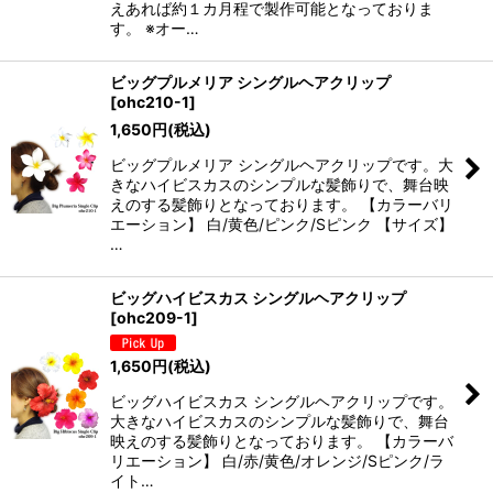
えあれば約１カ月程で製作可能となっておりま
す。 ※オー…
ビッグプルメリア シングルヘアクリップ
[
ohc210-1
]
1,650
円
(税込)
ビッグプルメリア シングルヘアクリップです。大
きなハイビスカスのシンプルな髪飾りで、舞台映
えのする髪飾りとなっております。 【カラーバリ
エーション】 白/黄色/ピンク/Sピンク 【サイズ】
…
ビッグハイビスカス シングルヘアクリップ
[
ohc209-1
]
1,650
円
(税込)
ビッグハイビスカス シングルヘアクリップです。
大きなハイビスカスのシンプルな髪飾りで、舞台
映えのする髪飾りとなっております。 【カラーバ
リエーション】 白/赤/黄色/オレンジ/Sピンク/ラ
イト…