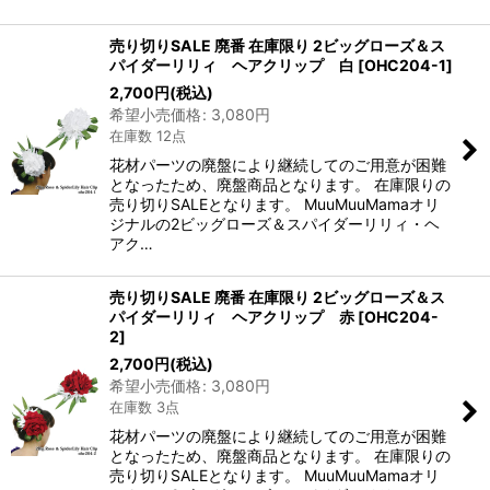
売り切りSALE 廃番 在庫限り 2ビッグローズ＆ス
パイダーリリィ ヘアクリップ 白
[
OHC204-1
]
2,700
円
(税込)
希望小売価格
:
3,080
円
在庫数 12点
花材パーツの廃盤により継続してのご用意が困難
となったため、廃盤商品となります。 在庫限りの
売り切りSALEとなります。 MuuMuuMamaオリ
ジナルの2ビッグローズ＆スパイダーリリィ・ヘ
アク…
売り切りSALE 廃番 在庫限り 2ビッグローズ＆ス
パイダーリリィ ヘアクリップ 赤
[
OHC204-
2
]
2,700
円
(税込)
希望小売価格
:
3,080
円
在庫数 3点
花材パーツの廃盤により継続してのご用意が困難
となったため、廃盤商品となります。 在庫限りの
売り切りSALEとなります。 MuuMuuMamaオリ