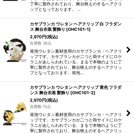
丁寧に製作されており、舞台映えのするヘアクリ
ップとなっております。 …
カサブランカ ウレタン ヘアクリップ 白 フラダン
ス 舞台衣装 髪飾り
[
OHC101-1
]
2,970
円
(税込)
在庫数 36点
発泡ウレタン素材使用のカサブランカ・ヘアクリ
ップです。カサブランカが二つと両サイドにロケ
ラニがあしらわれている、まるで本物のように丁
寧に製作されており、舞台映えのするヘアクリッ
プとなっております。発泡…
カサブランカ ウレタン ヘアクリップ 黄色 フラダ
ンス 舞台衣装 髪飾り
[
OHC101-2
]
2,970
円
(税込)
在庫数 15点
発泡ウレタン素材使用のカサブランカ・ヘアクリ
ップです。カサブランカが二つと両サイドにロケ
ラニがあしらわれている、まるで本物のように丁
寧に製作されており、舞台映えのするヘアクリッ