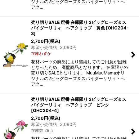
ジナルの2ビッグローズ＆スパイダーリリィ・ヘ
アク…
売り切りSALE 廃番 在庫限り 2ビッグローズ＆ス
パイダーリリィ ヘアクリップ 黄色
[
OHC204-
3
]
2,700
円
(税込)
希望小売価格
:
3,080
円
在庫わずか
花材パーツの廃盤により継続してのご用意が困難
となったため、廃盤商品となります。 在庫限りの
売り切りSALEとなります。 MuuMuuMamaオリ
ジナルの2ビッグローズ＆スパイダーリリィ・ヘ
アク…
売り切りSALE 廃番 在庫限り 2ビッグローズ＆ス
パイダーリリィ ヘアクリップ ピンク
[
OHC204-4
]
2,700
円
(税込)
希望小売価格
:
3,080
円
在庫数 29点
花材パーツの廃盤により継続してのご用意が困難