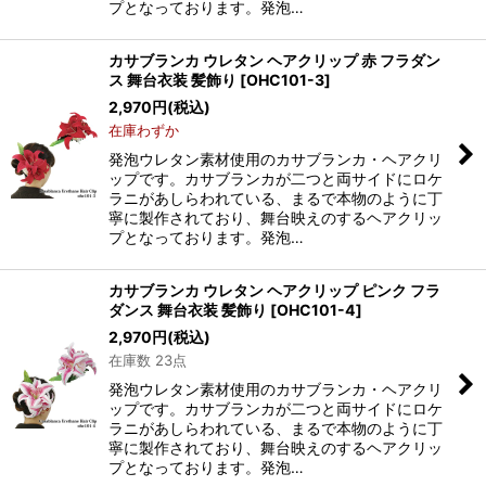
プとなっております。発泡…
カサブランカ ウレタン ヘアクリップ 赤 フラダン
ス 舞台衣装 髪飾り
[
OHC101-3
]
2,970
円
(税込)
在庫わずか
発泡ウレタン素材使用のカサブランカ・ヘアクリ
ップです。カサブランカが二つと両サイドにロケ
ラニがあしらわれている、まるで本物のように丁
寧に製作されており、舞台映えのするヘアクリッ
プとなっております。発泡…
カサブランカ ウレタン ヘアクリップ ピンク フラ
ダンス 舞台衣装 髪飾り
[
OHC101-4
]
2,970
円
(税込)
在庫数 23点
発泡ウレタン素材使用のカサブランカ・ヘアクリ
ップです。カサブランカが二つと両サイドにロケ
ラニがあしらわれている、まるで本物のように丁
寧に製作されており、舞台映えのするヘアクリッ
プとなっております。発泡…