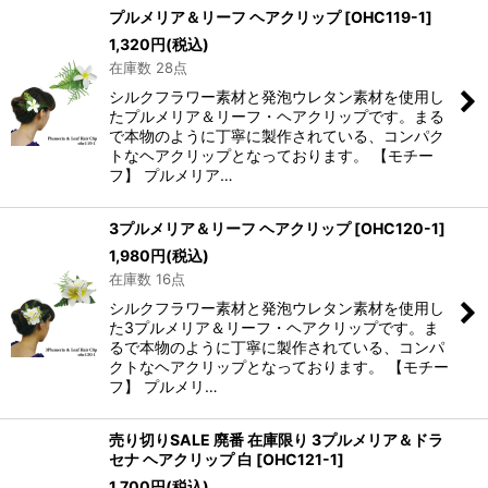
プルメリア＆リーフ ヘアクリップ
[
OHC119-1
]
1,320
円
(税込)
在庫数 28点
シルクフラワー素材と発泡ウレタン素材を使用し
たプルメリア＆リーフ・ヘアクリップです。まる
で本物のように丁寧に製作されている、コンパク
トなヘアクリップとなっております。 【モチー
フ】 プルメリア…
3プルメリア＆リーフ ヘアクリップ
[
OHC120-1
]
1,980
円
(税込)
在庫数 16点
シルクフラワー素材と発泡ウレタン素材を使用し
た3プルメリア＆リーフ・ヘアクリップです。ま
るで本物のように丁寧に製作されている、コンパ
クトなヘアクリップとなっております。 【モチー
フ】 プルメリ…
売り切りSALE 廃番 在庫限り 3プルメリア＆ドラ
セナ ヘアクリップ 白
[
OHC121-1
]
1,700
円
(税込)