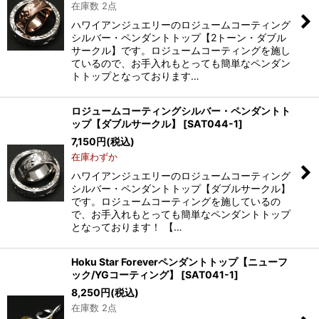
在庫数 2点
ハワイアンジュエリーのロジュームコーティング
シルバー・ペンダントトップ【2トーン・ダブル
サークル】です。ロジュームコーティングを施し
ているので、お手入れもとっても簡単なペンダン
トトップとなっております…
ロジュームコーティングシルバー・ペンダントト
ップ【ダブルサークル】
[
SAT044-1
]
7,150
円
(税込)
在庫わずか
ハワイアンジュエリーのロジュームコーティング
シルバー・ペンダントトップ【ダブルサークル】
です。ロジュームコーティングを施しているの
で、お手入れもとっても簡単なペンダントトップ
となっております！ 【…
Hoku Star Foreverペンダントトップ【ニューフ
ック/YGコーティング】
[
SAT041-1
]
8,250
円
(税込)
在庫数 2点