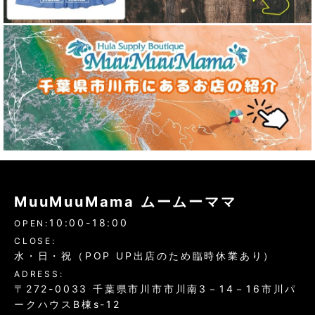
MuuMuuMama ムームーママ
10:00-18:00
OPEN:
CLOSE:
水・日・祝（POP UP出店のため臨時休業あり）
ADRESS:
〒272-0033 千葉県市川市市川南3－14－16市川パ
ークハウスB棟s-12