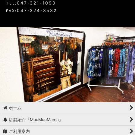
047-321-1090
TEL:
047-324-3532
FAX:
ホーム
店舗紹介『MuuMuuMama』
ご利用案内