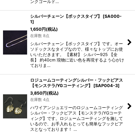
ンクゴールド…
シルバーチェーン【ボックスタイプ】
[
SA000-
1
]
1,650
円
(税込)
在庫数 8点
シルバーチェーン【ボックスタイプ】です。オー
ソドックスなタイプなので、様々なトップにお使
いいただきます。 【素材】 シルバー925 【全
長】 約40cm 現物に近い色を再現するよう心がけ
ておりま…
ロジュームコーティングシルバー・フックピアス
【モンステラ/YGコーティング】
[
SAP004-3
]
3,850
円
(税込)
在庫数 4点
ハワイアンジュエリーのロジュームコーティング
シルバー・フックピアス【モンステラ/YGコーテ
ィング】です。ロジュームコーティングを施して
いるので、お手入れもとっても簡単なフックピア
スとなっております！ …