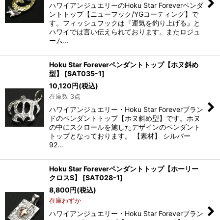
ハワイアンジュエリーのHoku Star Foreverペンダ
ントトップ【ニューフック/YGコーティング】で
す。フィッシュフックは『運気を釣り上げる』と
ハワイでは言い伝えられております。またロジュ
ーム…
Hoku Star Foreverペンダントトップ【ホヌ斜め
型】
[
SAT035-1
]
10,120
円
(税込)
在庫数 3点
ハワイアンジュエリー・Hoku Star Foreverブラン
ドのペンダントトップ【ホヌ斜め型】です。ホヌ
の中にスクロールを施したデザインのペンダント
トップとなっております。 【素材】 シルバー
92…
Hoku Star Foreverペンダントトップ【ホーリー
クロスS】
[
SAT028-1
]
8,800
円
(税込)
在庫わずか
ハワイアンジュエリー・Hoku Star Foreverブラン