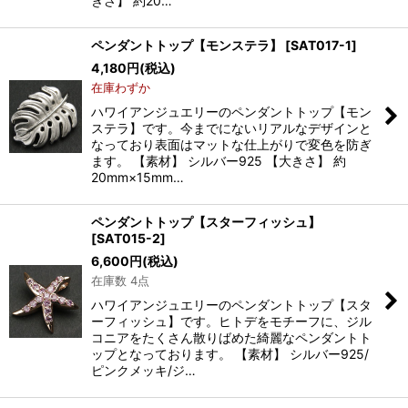
きさ】 約20…
ペンダントトップ【モンステラ】
[
SAT017-1
]
4,180
円
(税込)
在庫わずか
ハワイアンジュエリーのペンダントトップ【モン
ステラ】です。今までにないリアルなデザインと
なっており表面はマットな仕上がりで変色を防ぎ
ます。 【素材】 シルバー925 【大きさ】 約
20mm×15mm…
ペンダントトップ【スターフィッシュ】
[
SAT015-2
]
6,600
円
(税込)
在庫数 4点
ハワイアンジュエリーのペンダントトップ【スタ
ーフィッシュ】です。ヒトデをモチーフに、ジル
コニアをたくさん散りばめた綺麗なペンダントト
ップとなっております。 【素材】 シルバー925/
ピンクメッキ/ジ…