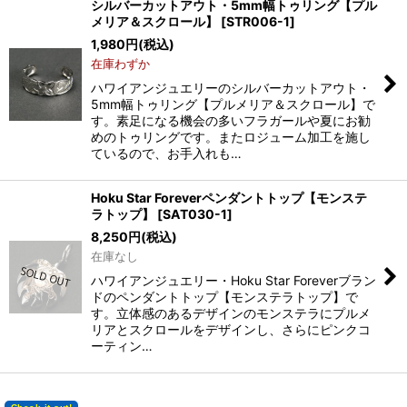
シルバーカットアウト・5mm幅トゥリング【プル
メリア＆スクロール】
[
STR006-1
]
1,980
円
(税込)
在庫わずか
ハワイアンジュエリーのシルバーカットアウト・
5mm幅トゥリング【プルメリア＆スクロール】で
す。素足になる機会の多いフラガールや夏にお勧
めのトゥリングです。またロジューム加工を施し
ているので、お手入れも…
Hoku Star Foreverペンダントトップ【モンステ
ラトップ】
[
SAT030-1
]
8,250
円
(税込)
在庫なし
ハワイアンジュエリー・Hoku Star Foreverブラン
ドのペンダントトップ【モンステラトップ】で
す。立体感のあるデザインのモンステラにプルメ
リアとスクロールをデザインし、さらにピンクコ
ーティン…