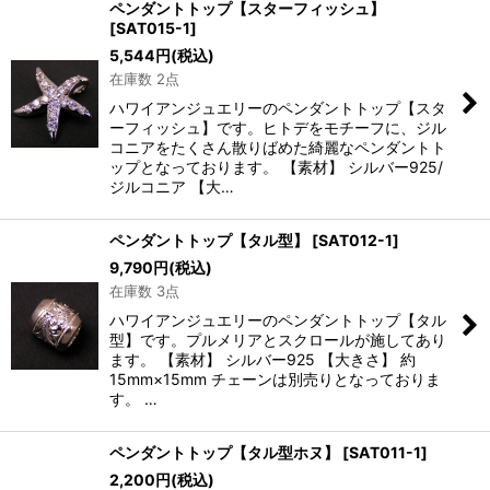
ペンダントトップ【スターフィッシュ】
[
SAT015-1
]
5,544
円
(税込)
在庫数 2点
ハワイアンジュエリーのペンダントトップ【スタ
ーフィッシュ】です。ヒトデをモチーフに、ジル
コニアをたくさん散りばめた綺麗なペンダントト
ップとなっております。 【素材】 シルバー925/
ジルコニア 【大…
ペンダントトップ【タル型】
[
SAT012-1
]
9,790
円
(税込)
在庫数 3点
ハワイアンジュエリーのペンダントトップ【タル
型】です。プルメリアとスクロールが施してあり
ます。 【素材】 シルバー925 【大きさ】 約
15mm×15mm チェーンは別売りとなっておりま
す。 …
ペンダントトップ【タル型ホヌ】
[
SAT011-1
]
2,200
円
(税込)