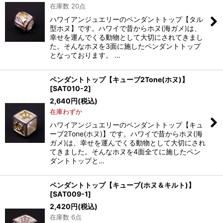
在庫数 20点
ハワイアンジュエリーのペンダントトップ【タル
型ホヌ】です。ハワイで昔からホヌ(海ガメ)は、
幸せを運んでくる動物として大切にされてきまし
た。そんなホヌを3面に施したペンダントトップ
となっております。 …
ペンダントトップ【キューブ2Tone(ホヌ)】
[
SAT010-2
]
2,640
円
(税込)
在庫わずか
ハワイアンジュエリーのペンダントトップ【キュ
ーブ2Tone(ホヌ)】です。ハワイで昔からホヌ(海
ガメ)は、幸せを運んでくる動物として大切にされ
てきました。そんなホヌを4面全てに施したペン
ダントトップと…
ペンダントトップ【キューブ(ホヌ＆キルト)】
[
SAT009-1
]
2,420
円
(税込)
在庫数 6点