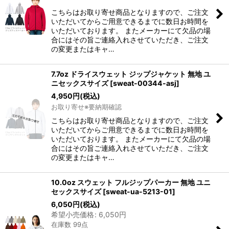
こちらはお取り寄せ商品となりますので、ご注文
いただいてからご用意できるまでに数日お時間を
いただいております。 またメーカーにて欠品の場
合にはその旨ご連絡入れさせていただき、ご注文
の変更またはキャ…
7.7oz ドライスウェット ジップジャケット 無地 ユ
ニセックスサイズ
[
sweat-00344-asj
]
4,950
円
(税込)
お取り寄せ※要納期確認
こちらはお取り寄せ商品となりますので、ご注文
いただいてからご用意できるまでに数日お時間を
いただいております。 またメーカーにて欠品の場
合にはその旨ご連絡入れさせていただき、ご注文
の変更またはキャ…
10.0oz スウェット フルジップパーカー 無地 ユニ
セックスサイズ
[
sweat-ua-5213-01
]
6,050
円
(税込)
希望小売価格
:
6,050
円
在庫数 99点