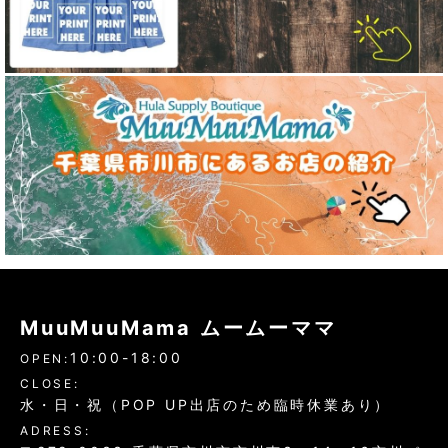
MuuMuuMama ムームーママ
10:00-18:00
OPEN:
CLOSE:
水・日・祝（POP UP出店のため臨時休業あり）
ADRESS: