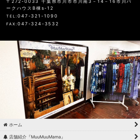
〒272-0033 千葉県市川市市川南3－14－16市川パ
ークハウスB棟s-12
047-321-1090
TEL:
047-324-3532
FAX:
ホーム
店舗紹介『MuuMuuMama』