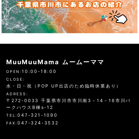
MuuMuuMama ムームーママ
10:00-18:00
OPEN:
CLOSE:
水・日・祝（POP UP出店のため臨時休業あり）
ADRESS:
〒272-0033 千葉県市川市市川南3－14－16市川パ
ークハウスB棟s-12
047-321-1090
TEL:
047-324-3532
FAX: