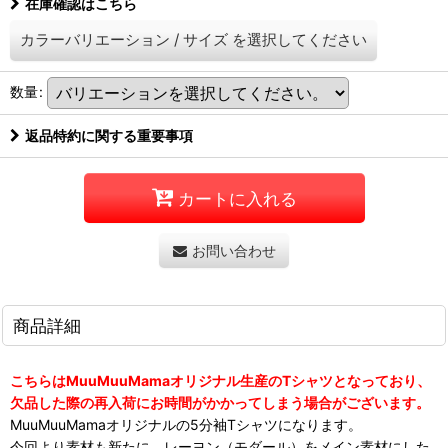
在庫確認はこちら
カラーバリエーション
/
サイズ
を選択してください
数量
:
返品特約に関する重要事項
カートに入れる
お問い合わせ
商品詳細
こちらはMuuMuuMamaオリジナル生産のTシャツとなっており、
欠品した際の再入荷にお時間がかかってしまう場合がございます。
MuuMuuMamaオリジナルの5分袖Tシャツになります。
今回より素材も新たに、レーヨン（モダール）をメイン素材にした