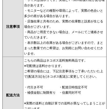
合があります。
・モニターなどの種類や環境によって、実際の色合いと
多少の差がある場合があります。
・店舗在庫と共有のため、実際の在庫数と誤差が生じる
注意事項
場合がございます。
・商品がご用意できない場合は、メールにてご連絡させ
ていただきます。
・表示数以上の在庫がある場合がございますので、まと
まった数量でのご希望は、お気軽にお問い合わせくださ
いませ。
こちらの商品はネコポス送料無料商品です。
※宅配便は送料かかります。
ご希望の場合には、下記注意事項をご了承いただいた上
で[配送方法]を[ネコポス配送]に変更してください。
・代引き不可 ・配達日時指定不可
・補償金額に制限有り ・信書同封不可
配送方法
※実際の送料と自動計算での送料が異なってしまうことが
ございます。