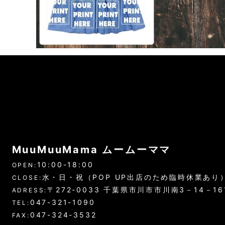
MuuMuuMama ムームーママ
10:00-18:00
OPEN:
水・日・祝（POP UP出店のため臨時休業あり
CLOSE:
〒272-0033 千葉県市川市市川南3－14－1
ADRESS:
047-321-1090
TEL:
047-324-3532
FAX: