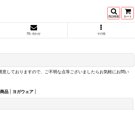
商品検索
カート
問い合わせ
その他
ご用意しておりますので、ご不明な点等ございましたらお気軽にお問い
商品
|
ヨガウェア
|
閉じる