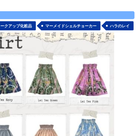
メークアップ化粧品
マーメイドシェルチョーカー
ハラのレイ