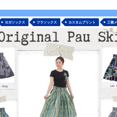
ヨガソックス
フラソックス
カスタムプリント
三善
絞り込む