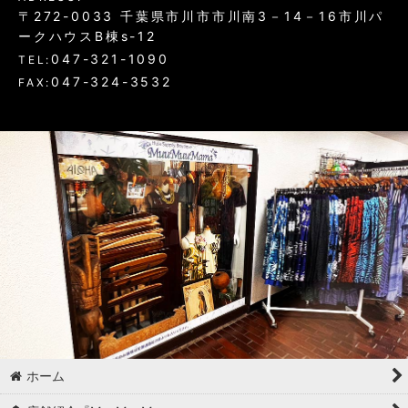
〒272-0033 千葉県市川市市川南3－14－16市川パ
ークハウスB棟s-12
047-321-1090
TEL:
047-324-3532
FAX:
ホーム