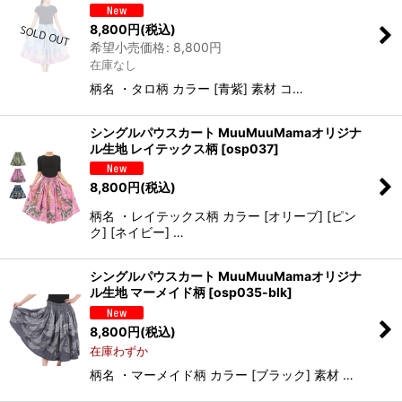
8,800
円
(税込)
希望小売価格
:
8,800
円
在庫なし
柄名 ・タロ柄 カラー [青紫] 素材 コ…
シングルパウスカート MuuMuuMamaオリジナ
ル生地 レイテックス柄
[
osp037
]
8,800
円
(税込)
柄名 ・レイテックス柄 カラー [オリーブ] [ピン
ク] [ネイビー] …
シングルパウスカート MuuMuuMamaオリジナ
ル生地 マーメイド柄
[
osp035-blk
]
8,800
円
(税込)
在庫わずか
柄名 ・マーメイド柄 カラー [ブラック] 素材 …