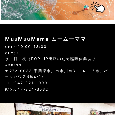
MuuMuuMama ムームーママ
10:00-18:00
OPEN:
CLOSE:
水・日・祝（POP UP出店のため臨時休業あり）
ADRESS:
〒272-0033 千葉県市川市市川南3－14－16市川パ
ークハウスB棟s-12
047-321-1090
TEL:
047-324-3532
FAX: