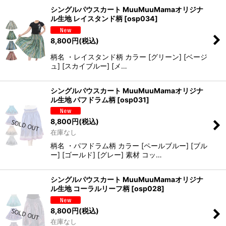
シングルパウスカート MuuMuuMamaオリジナ
ル生地 レイスタンド柄
[
osp034
]
8,800
円
(税込)
柄名 ・レイスタンド柄 カラー [グリーン] [ベージ
ュ] [スカイブルー] [メ…
シングルパウスカート MuuMuuMamaオリジナ
ル生地 パフドラム柄
[
osp031
]
8,800
円
(税込)
在庫なし
柄名 ・パフドラム柄 カラー [ペールブルー] [ブル
ー] [ゴールド] [グレー] 素材 コッ…
シングルパウスカート MuuMuuMamaオリジナ
ル生地 コーラルリーフ柄
[
osp028
]
8,800
円
(税込)
在庫なし