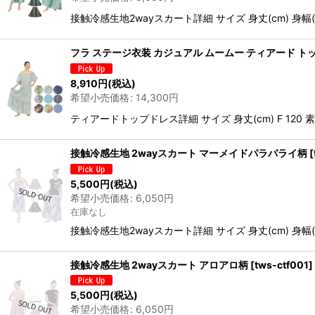
接触冷感生地2wayスカート詳細 サイズ 身丈(cm) 身幅(cm)
フラ ステージ衣装 カジュアル ムームー ティアード トッ
8,910
円
(税込)
希望小売価格
:
14,300
円
ティアードトップドレス詳細 サイズ 身丈(cm) F 120 
接触冷感生地 2wayスカート マーメイドパラパライ柄
[
5,500
円
(税込)
希望小売価格
:
6,050
円
在庫なし
接触冷感生地2wayスカート詳細 サイズ 身丈(cm) 身幅(cm)
接触冷感生地 2wayスカート アロアロ柄
[
tws-ctf001
]
5,500
円
(税込)
希望小売価格
:
6,050
円