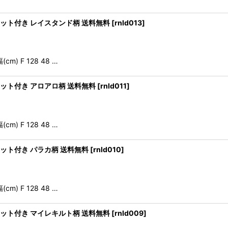
ケット付き レイスタンド柄 送料無料
[
rnld013
]
) F 128 48 …
ケット付き アロアロ柄 送料無料
[
rnld011
]
) F 128 48 …
ット付き パラカ柄 送料無料
[
rnld010
]
) F 128 48 …
ケット付き マイレキルト柄 送料無料
[
rnld009
]