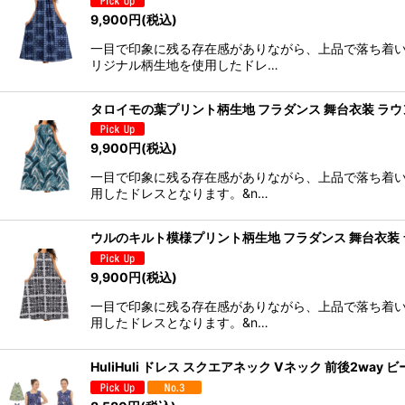
9,900
円
(税込)
並び順
:
一目で印象に残る存在感がありながら、上品で落ち着
リジナル柄生地を使用したドレ…
タロイモの葉プリント柄生地 フラダンス 舞台衣装 ラウンド
9,900
円
(税込)
一目で印象に残る存在感がありながら、上品で落ち着
用したドレスとなります。&n…
ウルのキルト模様プリント柄生地 フラダンス 舞台衣装 ラウン
9,900
円
(税込)
一目で印象に残る存在感がありながら、上品で落ち着
用したドレスとなります。&n…
HuliHuli ドレス スクエアネック Vネック 前後2way