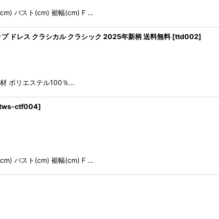
 バスト(cm) 裾幅(cm) F …
プ ドレス クラシカル クラシック 2025年新柄 送料無料
[
ttd002
]
素材 ポリエステル100％…
tws-ctf004
]
 バスト(cm) 裾幅(cm) F …