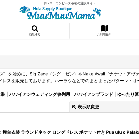
ドレス・ワンピース各種の通販サイト
商品検索
ご利用案内
ァッションズ）を始めに、Sig Zane（シグ・ゼン）やNake Awaii（ナケウ
及びドレスを販売しております。ハーラウなどでのまとまったパターン・
衣装
|
ハワイアンウェディング参列用
|
ハワイアンブランド
|
ゆったり派
表示順変更
装 ラウンドネック ロングドレス ポケット付き Pua ulu o Palak