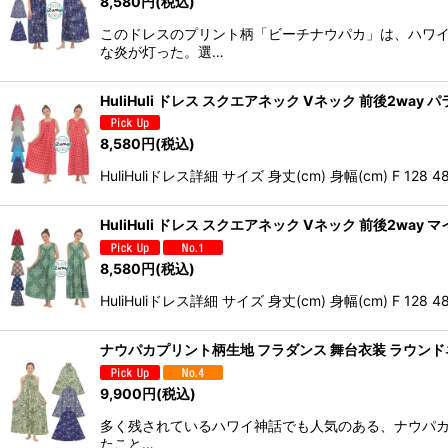
8,580
円
(税込)
このドレスのプリント柄「ビーチナウパカ」は、ハワイ
な炎が灯った。選…
HuliHuli ドレス スクエアネック Vネック 前後2way 
8,580
円
(税込)
HuliHuliドレス詳細 サイズ 身丈(cm) 身幅(cm) F 128 4
HuliHuli ドレス スクエアネック Vネック 前後2way
8,580
円
(税込)
HuliHuliドレス詳細 サイズ 身丈(cm) 身幅(cm) F 128 4
ナウパカプリント柄生地 フラダンス 舞台衣装 ラウンドネ
9,900
円
(税込)
多く残されているハワイ神話でも人気のある、ナウパ
たこと…