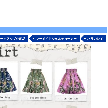
メークアップ化粧品
マーメイドシェルチョーカー
ハラのレイ