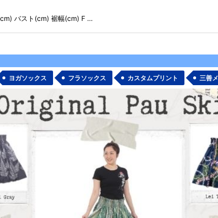
 バスト(cm) 裾幅(cm) F …
ヨガソックス
フラソックス
カスタムプリント
三善