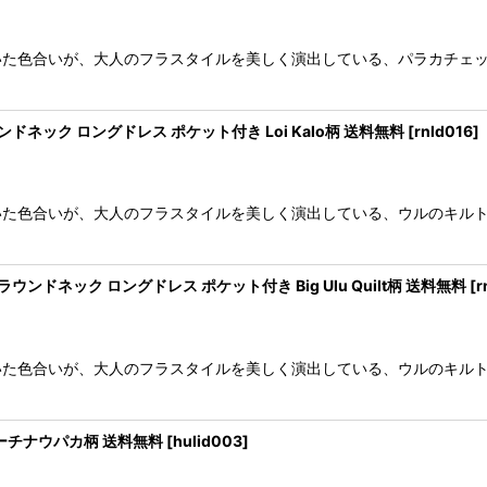
いた色合いが、大人のフラスタイルを美しく演出している、パラカチェ
絞り込む
ネック ロングドレス ポケット付き Loi Kalo柄 送料無料
[
rnld016
]
いた色合いが、大人のフラスタイルを美しく演出している、ウルのキル
ドネック ロングドレス ポケット付き Big Ulu Quilt柄 送料無料
[
r
いた色合いが、大人のフラスタイルを美しく演出している、ウルのキル
 ビーチナウパカ柄 送料無料
[
hulid003
]