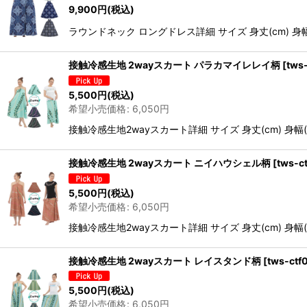
9,900
円
(税込)
ラウンドネック ロングドレス詳細 サイズ 身丈(cm) 身幅(cm
接触冷感生地 2wayスカート パラカマイレレイ柄
[
tws
5,500
円
(税込)
希望小売価格
:
6,050
円
接触冷感生地2wayスカート詳細 サイズ 身丈(cm) 身幅(cm)
接触冷感生地 2wayスカート ニイハウシェル柄
[
tws-c
5,500
円
(税込)
希望小売価格
:
6,050
円
接触冷感生地2wayスカート詳細 サイズ 身丈(cm) 身幅(cm)
接触冷感生地 2wayスカート レイスタンド柄
[
tws-ctf
5,500
円
(税込)
希望小売価格
:
6,050
円