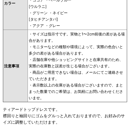
・ココア ・ペールブルー
カラー
[ウルラニ]
・グリーン ・ネイビー
[タヒチアンタパ]
・アクア ・グレー
・サイズは指示寸です。実物と1〜2cm前後の差がある場
合があります。
・モニターなどの種類や環境によって、実際の色合いと
多少の差がある場合があります。
・店舗在庫や他ショッピングサイトと在庫共有のため、
注意事項
実際の在庫数と誤差が生じる場合がございます。
・商品がご用意できない場合は、メールにてご連絡させ
ていただきます。
・表示数以上の在庫がある場合がございますので、まと
まった数量でのご希望は、お気軽にお問い合わせくださ
いませ。
ティアードトップドレスです。
襟回りと袖回りにゴムをグルっと入れておりますので、お好みのサ
イズに調整していただけます。