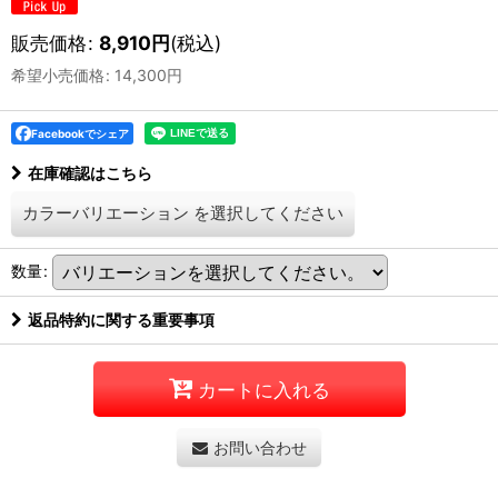
販売価格
:
8,910
円
(税込)
希望小売価格
:
14,300
円
Facebookでシェア
在庫確認はこちら
カラーバリエーション
を選択してください
数量
:
返品特約に関する重要事項
カートに入れる
お問い合わせ