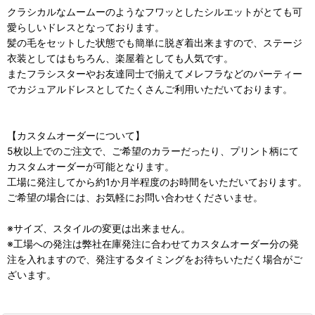
クラシカルなムームーのようなフワッとしたシルエットがとても可
愛らしいドレスとなっております。
髪の毛をセットした状態でも簡単に脱ぎ着出来ますので、ステージ
衣装としてはもちろん、楽屋着としても人気です。
またフラシスターやお友達同士で揃えてメレフラなどのパーティー
でカジュアルドレスとしてたくさんご利用いただいております。
【カスタムオーダーについて】
5枚以上でのご注文で、ご希望のカラーだったり、プリント柄にて
カスタムオーダーが可能となります。
工場に発注してから約1か月半程度のお時間をいただいております。
ご希望の場合には、お気軽にお問い合わせくださいませ。
※サイズ、スタイルの変更は出来ません。
※工場への発注は弊社在庫発注に合わせてカスタムオーダー分の発
注を入れますので、発注するタイミングをお待ちいただく場合がご
ざいます。