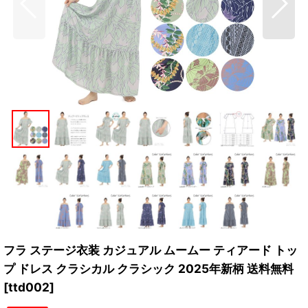
フラ ステージ衣装 カジュアル ムームー ティアード トッ
プ ドレス クラシカル クラシック 2025年新柄 送料無料
[
ttd002
]