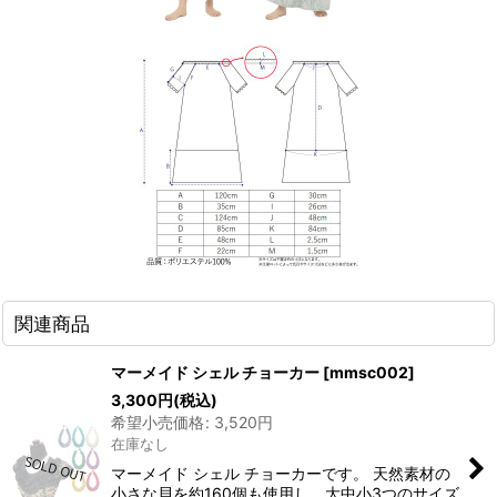
関連商品
マーメイド シェル チョーカー
[
mmsc002
]
3,300
円
(税込)
希望小売価格
:
3,520
円
在庫なし
マーメイド シェル チョーカーです。 天然素材の
小さな貝を約160個も使用し、大中小3つのサイズ