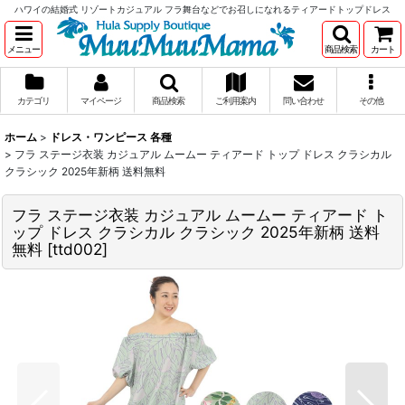
ハワイの結婚式 リゾートカジュアル フラ舞台などでお召しになれるティアードトップドレス
メニュー
商品検索
カート
カテゴリ
マイページ
商品検索
ご利用案内
問い合わせ
その他
ホーム
>
ドレス・ワンピース 各種
>
フラ ステージ衣装 カジュアル ムームー ティアード トップ ドレス クラシカル
クラシック 2025年新柄 送料無料
フラ ステージ衣装 カジュアル ムームー ティアード ト
ップ ドレス クラシカル クラシック 2025年新柄 送料
無料
[
ttd002
]