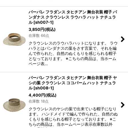
パーパレ フラダンス タヒチアン 舞台衣装 帽子 パ
ンダナス クラウンレス ラウハラ ハット ナチュラ
ル
[
sh007-1
]
3,850
円
(税込)
在庫数 66点
クラウンレスのラウハラハットになります。 ラウ
ハラとはパンダナスの葉をさす言葉で、それを編
んで作られた、自然のぬくもりを感じられる帽子
となっております。 ※こちらの商品は、当ホーム
ページ表…
パーパレ フラダンス タヒチアン 舞台衣装 帽子 ヤ
シの葉 クラウンレス ココパーム ハット ナチュラ
ル
[
sh008-1
]
4,400
円
(税込)
在庫数 18点
クラウンレスのヤシの葉で出来ている帽子になり
ます。 ハンドメイドで編んで作られた、自然のぬ
くもりを感じられる帽子となっております。 ※こ
ちらの商品は、当ホームページ表示在庫数以外