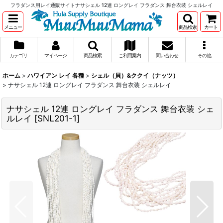
フラダンス用レイ通販サイトナサシェル 12連 ロングレイ フラダンス 舞台衣装 シェルレイ
メニュー
商品検索
カート
カテゴリ
マイページ
商品検索
ご利用案内
問い合わせ
その他
ホーム
>
ハワイアン レイ 各種
>
シェル（貝）&ククイ（ナッツ）
>
ナサシェル 12連 ロングレイ フラダンス 舞台衣装 シェルレイ
ナサシェル 12連 ロングレイ フラダンス 舞台衣装 シェ
ルレイ
[
SNL201-1
]