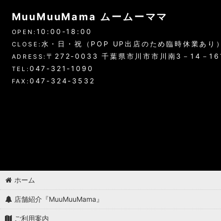
MuuMuuMama ムームーママ
10:00-18:00
OPEN:
水・日・祝（POP UP出店のため臨時休業あり
CLOSE:
〒272-0033 千葉県市川市市川南3－14－1
ADRESS:
047-321-1090
TEL:
047-324-3532
FAX:
ホーム
店舗紹介『MuuMuuMama』
ご利用案内