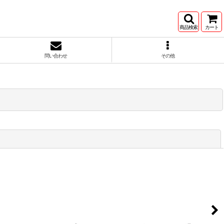
商品検索
カート
問い合わせ
その他
閉じる