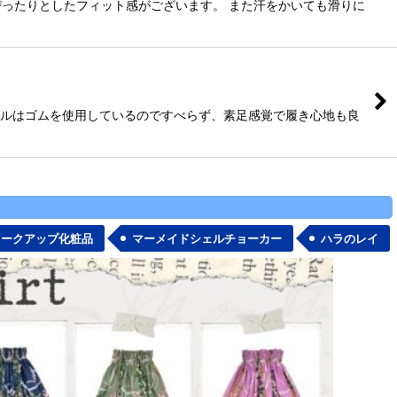
ったりとしたフィット感がございます。 また汗をかいても滑りに
ソールはゴムを使用しているのですべらず、素足感覚で履き心地も良
メークアップ化粧品
マーメイドシェルチョーカー
ハラのレイ