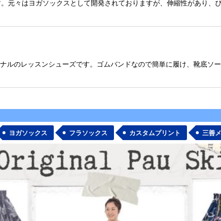
。元々はヨガソックスとして開発されておりますが、伸縮性があり、ぴ
絞り込む
オリジナルのレッスンシューズです。ゴムバンドなので簡単に履け、靴底
ヨガソックス
フラソックス
カスタムプリント
三善