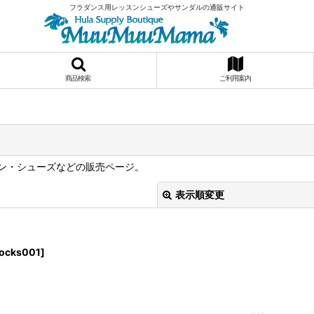
フラダンス用レッスンシューズやサンダルの通販サイト
商品検索
ご利用案内
ン・シューズなどの販売ページ。
表示順変更
ocks001
]