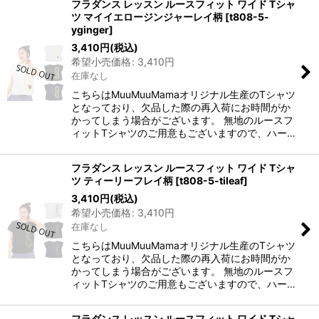
フラダンス レッスン ルースフィット ワイド Tシャ
ツ マイイエロージンジャーレイ柄
[
t808-5-
yginger
]
3,410
円
(税込)
希望小売価格
:
3,410
円
在庫なし
こちらはMuuMuuMamaオリジナル生産のTシャツ
となっており、欠品した際の再入荷にお時間がか
かってしまう場合がございます。 無地のルースフ
ィットTシャツのご用意もございますので、ハー…
フラダンス レッスン ルースフィット ワイド Tシャ
ツ ティーリーフレイ柄
[
t808-5-tileaf
]
3,410
円
(税込)
希望小売価格
:
3,410
円
在庫なし
こちらはMuuMuuMamaオリジナル生産のTシャツ
となっており、欠品した際の再入荷にお時間がか
かってしまう場合がございます。 無地のルースフ
ィットTシャツのご用意もございますので、ハー…
フラダンス レッスン ルースフィット ワイド Tシャ