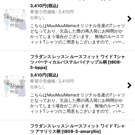
3,410
円
(税込)
希望小売価格
:
3,410
円
在庫なし
こちらはMuuMuuMamaオリジナル生産のTシャツ
となっており、欠品した際の再入荷にお時間がか
かってしまう場合がございます。 無地のルースフ
ィットTシャツのご用意もございますので、ハー…
フラダンス レッスン ルースフィット ワイド Tシャ
ツ バーティカルパステルパイナップル柄
[
t808-
5-bppa
]
3,410
円
(税込)
希望小売価格
:
3,410
円
在庫なし
こちらはMuuMuuMamaオリジナル生産のTシャツ
となっており、欠品した際の再入荷にお時間がか
かってしまう場合がございます。 無地のルースフ
ィットTシャツのご用意もございますので、ハー…
フラダンス レッスン ルースフィット ワイド Tシャ
ツ アマリリス柄
[
t808-5-amaryllis
]