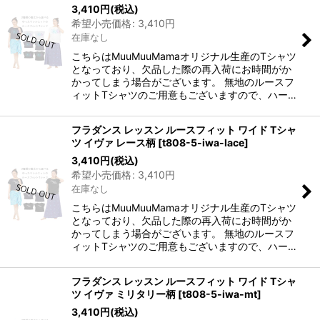
3,410
円
(税込)
希望小売価格
:
3,410
円
在庫なし
こちらはMuuMuuMamaオリジナル生産のTシャツ
となっており、欠品した際の再入荷にお時間がか
かってしまう場合がございます。 無地のルースフ
ィットTシャツのご用意もございますので、ハー…
フラダンス レッスン ルースフィット ワイド Tシャ
ツ イヴァ レース柄
[
t808-5-iwa-lace
]
3,410
円
(税込)
希望小売価格
:
3,410
円
在庫なし
こちらはMuuMuuMamaオリジナル生産のTシャツ
となっており、欠品した際の再入荷にお時間がか
かってしまう場合がございます。 無地のルースフ
ィットTシャツのご用意もございますので、ハー…
フラダンス レッスン ルースフィット ワイド Tシャ
ツ イヴァ ミリタリー柄
[
t808-5-iwa-mt
]
3,410
円
(税込)