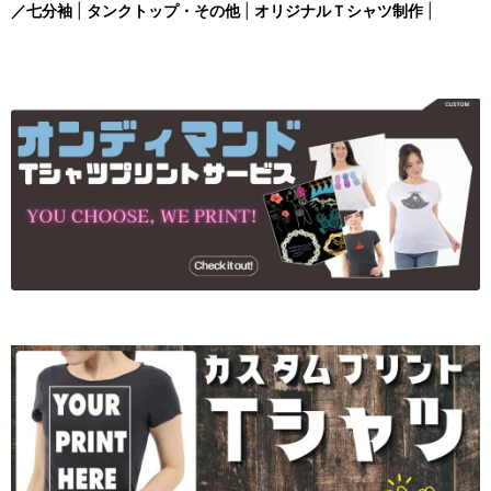
／七分袖
|
タンクトップ・その他
|
オリジナルＴシャツ制作
|