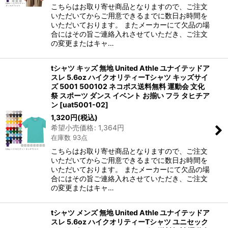
こちらはお取り寄せ商品となりますので、ご注文
いただいてからご用意できるまでに数日お時間を
いただいております。 またメーカーにて欠品の場
合にはその旨ご連絡入れさせていただき、ご注文
の変更またはキャ…
tシャツ キッズ 無地 United Athle ユナイテッドア
スレ 5.6oz ハイクオリティーTシャツ キッズサイ
ズ 5001 500102 ネコポス送料無料 運動会 文化
祭 スポーツ ダンス イベント お揃い フラ タヒチア
ン
[
uat5001-02
]
1,320
円
(税込)
希望小売価格
:
1,364
円
在庫数 93点
こちらはお取り寄せ商品となりますので、ご注文
いただいてからご用意できるまでに数日お時間を
いただいております。 またメーカーにて欠品の場
合にはその旨ご連絡入れさせていただき、ご注文
の変更またはキャ…
tシャツ メンズ 無地 United Athle ユナイテッドア
スレ 5.6oz ハイクオリティーTシャツ ユニセック