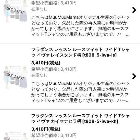
希望小売価格
:
3,410
円
在庫なし
こちらはMuuMuuMamaオリジナル生産のTシャツ
となっており、欠品した際の再入荷にお時間がか
かってしまう場合がございます。 無地のルースフ
ィットTシャツのご用意もございますので、ハー…
フラダンス レッスン ルースフィット ワイド Tシャ
ツ イヴァ レイスタンド柄
[
t808-5-iwa-ls
]
3,410
円
(税込)
希望小売価格
:
3,410
円
在庫なし
こちらはMuuMuuMamaオリジナル生産のTシャツ
となっており、欠品した際の再入荷にお時間がか
かってしまう場合がございます。 無地のルースフ
ィットTシャツのご用意もございますので、ハー…
フラダンス レッスン ルースフィット ワイド Tシャ
ツ イヴァ カイマナヒラ柄
[
t808-5-iwa-kh
]
3,410
円
(税込)
希望小売価格
:
3,410
円