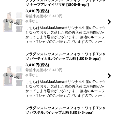
ツ ナープアレイイリマ柄
[
t808-5-npl
]
3,410
円
(税込)
希望小売価格
:
3,410
円
在庫なし
こちらはMuuMuuMamaオリジナル生産のTシャツ
となっており、欠品した際の再入荷にお時間がか
かってしまう場合がございます。 無地のルースフ
ィットTシャツのご用意もございますので、ハー…
フラダンス レッスン ルースフィット ワイド Tシャ
ツ バーティカルパイナップル柄
[
t808-5-bpa
]
3,410
円
(税込)
希望小売価格
:
3,410
円
在庫なし
こちらはMuuMuuMamaオリジナル生産のTシャツ
となっており、欠品した際の再入荷にお時間がか
かってしまう場合がございます。 無地のルースフ
ィットTシャツのご用意もございますので、ハー…
フラダンス レッスン ルースフィット ワイド Tシャ
ツ パステルパイナップル柄
[
t808-5-ppa
]