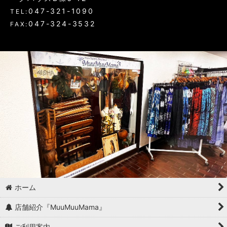
047-321-1090
TEL:
047-324-3532
FAX:
ホーム
店舗紹介『MuuMuuMama』
ご利用案内