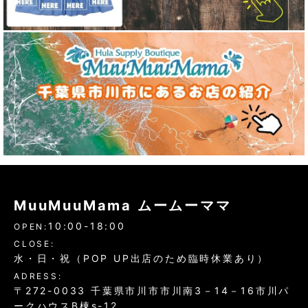
MuuMuuMama ムームーママ
10:00-18:00
OPEN:
CLOSE:
水・日・祝（POP UP出店のため臨時休業あり）
ADRESS:
〒272-0033 千葉県市川市市川南3－14－16市川パ
ークハウスB棟s-12