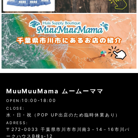
MuuMuuMama ムームーママ
10:00-18:00
OPEN:
CLOSE:
水・日・祝（POP UP出店のため臨時休業あり）
ADRESS:
〒272-0033 千葉県市川市市川南3－14－16市川パ
ークハウスB棟s-12