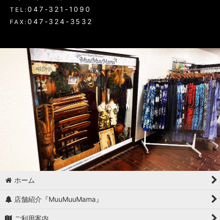
047-321-1090
TEL:
047-324-3532
FAX:
ホーム
店舗紹介『MuuMuuMama』
ご利用案内