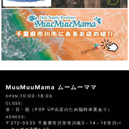
MuuMuuMama ムームーママ
10:00-18:00
OPEN:
CLOSE:
水・日・祝（POP UP出店のため臨時休業あり）
ADRESS:
〒272-0033 千葉県市川市市川南3－14－16市川パ