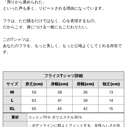
「周りから褒められた」
といった声も多く、リピートされる理由になっています。
フラは、ただ踊るだけではなく、心を表現するもの。
だからこそ、身につける一枚にもこだわりたい。
このTシャツは、
あなたのフラを、もっと美しく、もっと心地よくしてくれる存在で
す。
フライスTシャツ詳細
サイズ
身丈(cm)
身幅(cm)
肩幅(cm)
袖丈(cm)
M
59
38
36
13
L
62
41
39
14
XL
65
45
42
15
素材
コットン70％ ポリエステル30％
・ボディラインに程よくフィットする、女性らしさが光