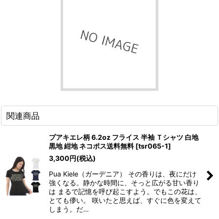
関連商品
プアキエレ柄 6.2oz フライス 半袖 Ｔシャツ 白地
黒地 紺地 ネコポス送料無料
[
tsr065-1
]
3,300
円
(税込)
Pua Kiele（ガーデニア） その香りは、夜にだけ
強くなる。静かな時間に、そっと広がる甘い香り
は まるで記憶を呼び起こすよう。でもこの花は、
とても儚い。 咲いたと思えば、すぐに色を変えて
しまう。だ…