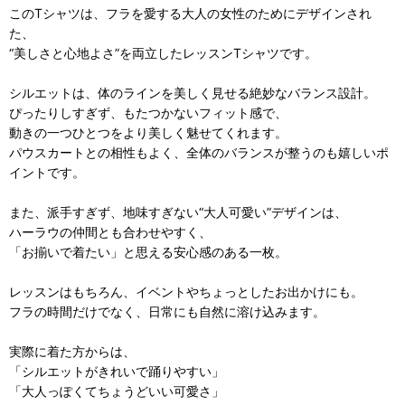
このTシャツは、フラを愛する大人の女性のためにデザインされ
た、
“美しさと心地よさ”を両立したレッスンTシャツです。
シルエットは、体のラインを美しく見せる絶妙なバランス設計。
ぴったりしすぎず、もたつかないフィット感で、
動きの一つひとつをより美しく魅せてくれます。
パウスカートとの相性もよく、全体のバランスが整うのも嬉しいポ
イントです。
また、派手すぎず、地味すぎない“大人可愛い”デザインは、
ハーラウの仲間とも合わせやすく、
「お揃いで着たい」と思える安心感のある一枚。
レッスンはもちろん、イベントやちょっとしたお出かけにも。
フラの時間だけでなく、日常にも自然に溶け込みます。
実際に着た方からは、
「シルエットがきれいで踊りやすい」
「大人っぽくてちょうどいい可愛さ」