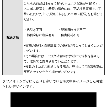
こちらの商品は2枚まで1件のネコポス配送が可能です。
ネコポス配送をご希望の場合には、下記注意事項をご了
承いただいた上で[配送方法]を[ネコポス配送]をお選びく
ださい。
・代引き不可 ・配達日時指定不可
・補償金額に制限有り ・信書同封不可
配送方法
※実際の送料と自動計算での送料が異なってしまうことが
ございます。
※その場合には、ご注文確認時に弊社にて送料を修正し
て、改めてご案内させていただきます。
※複数のネコポス配送になる場合、弊社にて宅配便配送に
変更させていただく場合がございます。
タツノオトシゴがゆったりと泳いでいる海の中をイメージした可愛
らしいデザインです。