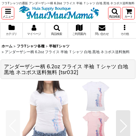
フラTシャツの通販 アンダーザシー柄 6.2oz フライス 半袖 Ｔシャツ 白地 黒地 ネコポス送料無料
メニュー
商品検索
カート
カテゴリ
マイページ
商品検索
ご利用案内
問い合わせ
その他
ホーム
>
フラTシャツ各種
>
半袖Tシャツ
>
アンダーザシー柄 6.2oz フライス 半袖 Ｔシャツ 白地 黒地 ネコポス送料無料
アンダーザシー柄 6.2oz フライス 半袖 Ｔシャツ 白地
黒地 ネコポス送料無料
[
tsr032
]