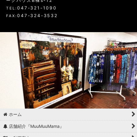
ークハウスB棟s-12
047-321-1090
TEL:
047-324-3532
FAX:
ホーム
店舗紹介『MuuMuuMama』