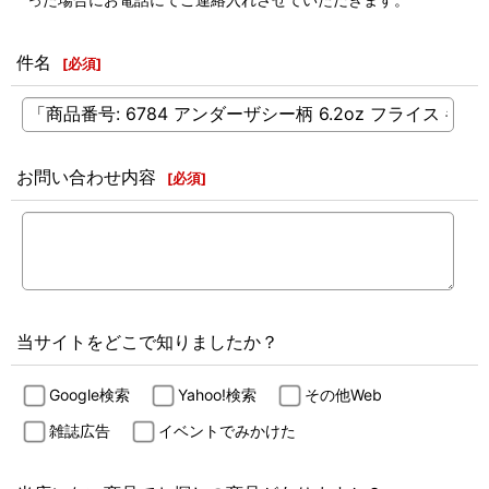
件名
[
必須
]
お問い合わせ内容
[
必須
]
当サイトをどこで知りましたか？
Google検索
Yahoo!検索
その他Web
雑誌広告
イベントでみかけた