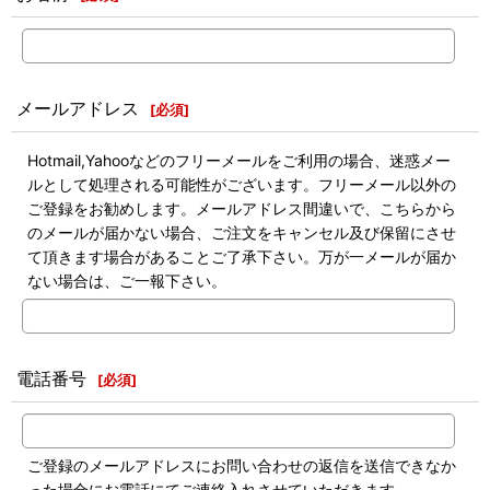
メールアドレス
[
必須
]
Hotmail,Yahooなどのフリーメールをご利用の場合、迷惑メー
ルとして処理される可能性がございます。フリーメール以外の
ご登録をお勧めします。メールアドレス間違いで、こちらから
のメールが届かない場合、ご注文をキャンセル及び保留にさせ
て頂きます場合があることご了承下さい。万が一メールが届か
ない場合は、ご一報下さい。
電話番号
[
必須
]
ご登録のメールアドレスにお問い合わせの返信を送信できなか
った場合にお電話にてご連絡入れさせていただきます。