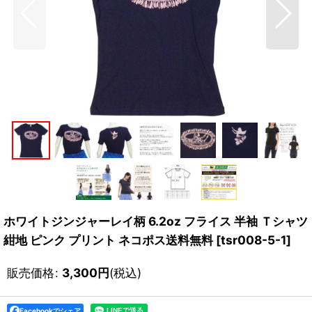
ホワイトジンジャーレイ柄 6.2oz フライス 半袖 Ｔシャツ
紺地 ピンク プリント ネコポス送料無料
[
tsr008-5-1
]
販売価格
:
3,300
円
(税込)
Facebookでシェア