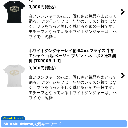
3,300
円
(税込)
白いジンジャーの花に、優しさと気品をまとって
踊る。 このTシャツは、ただのレッスン着ではな
く、フラをもっと美しく魅せるための一枚です。
モチーフとなっているホワイトジンジャーは、ハ
ワイで「純粋…
ホワイトジンジャーレイ柄 6.2oz フライス 半袖
Ｔシャツ 白地 ベージュ プリント ネコポス送料無
料
[
TSR008-1-1
]
3,300
円
(税込)
白いジンジャーの花に、優しさと気品をまとって
踊る。 このTシャツは、ただのレッスン着ではな
く、フラをもっと美しく魅せるための一枚です。
モチーフとなっているホワイトジンジャーは、ハ
ワイで「純粋…
MuuMuuMama人気キーワード