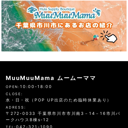
MuuMuuMama ムームーママ
10:00-18:00
OPEN:
CLOSE:
水・日・祝（POP UP出店のため臨時休業あり）
ADRESS:
〒272-0033 千葉県市川市市川南3－14－16市川パ
ークハウスB棟s-12
047-321-1090
TEL: