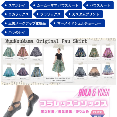
スマホレイ
ムームーママ パウスカート
パウスカート
ヨガソックス
フラソックス
カスタムプリント
三善メークアップ化粧品
マーメイドシェルチョーカー
ハラのレイ