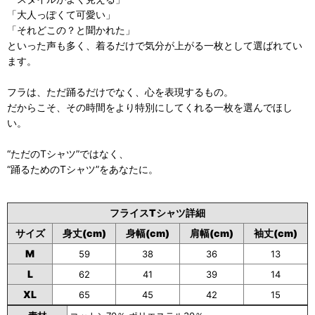
「大人っぽくて可愛い」
「それどこの？と聞かれた」
といった声も多く、着るだけで気分が上がる一枚として選ばれてい
ます。
フラは、ただ踊るだけでなく、心を表現するもの。
だからこそ、その時間をより特別にしてくれる一枚を選んでほし
い。
“ただのTシャツ”ではなく、
“踊るためのTシャツ”をあなたに。
フライスTシャツ詳細
サイズ
身丈(cm)
身幅(cm)
肩幅(cm)
袖丈(cm)
M
59
38
36
13
L
62
41
39
14
XL
65
45
42
15