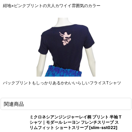
紺地×ピンクプリントの大人カワイイ雰囲気のカラー
バックプリントもしっかりあるかわいいらしいフライスTシャツ
関連商品
ミクロネシアンジンジャーレイ柄 プリント 半袖 T
シャツ｜モダール レーヨン フレンチスリーブ ス
リムフィット ショートスリーブ
[
slim-sst022
]