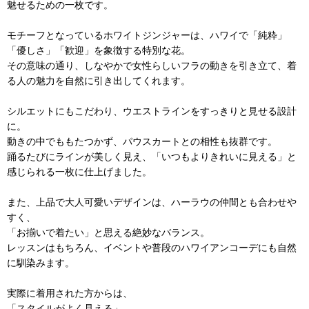
魅せるための一枚です。
モチーフとなっているホワイトジンジャーは、ハワイで「純粋」
「優しさ」「歓迎」を象徴する特別な花。
その意味の通り、しなやかで女性らしいフラの動きを引き立て、着
る人の魅力を自然に引き出してくれます。
シルエットにもこだわり、ウエストラインをすっきりと見せる設計
に。
動きの中でももたつかず、パウスカートとの相性も抜群です。
踊るたびにラインが美しく見え、「いつもよりきれいに見える」と
感じられる一枚に仕上げました。
また、上品で大人可愛いデザインは、ハーラウの仲間とも合わせや
すく、
「お揃いで着たい」と思える絶妙なバランス。
レッスンはもちろん、イベントや普段のハワイアンコーデにも自然
に馴染みます。
実際に着用された方からは、
「スタイルがよく見える」