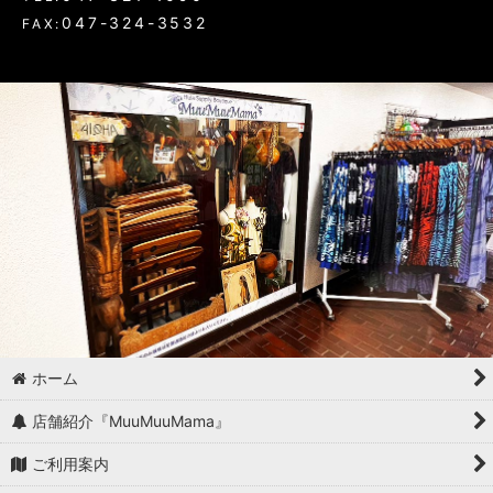
047-324-3532
FAX:
ホーム
店舗紹介『MuuMuuMama』
ご利用案内