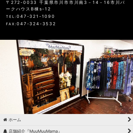
〒272-0033 千葉県市川市市川南3－14－16市川パ
ークハウスB棟s-12
047-321-1090
TEL:
047-324-3532
FAX:
ホーム
店舗紹介『MuuMuuMama』