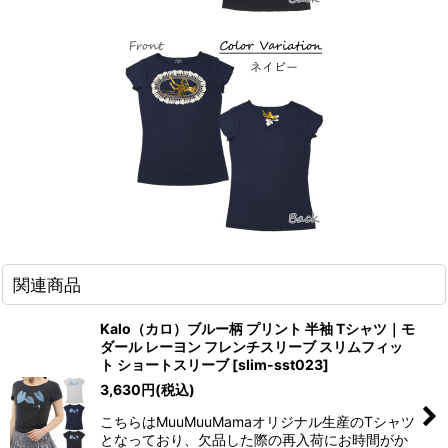
関連商品
Kalo（カロ）ブルー柄 プリント 半袖 Tシャツ｜モ
ダール レーヨン フレンチスリーブ スリムフィッ
ト ショートスリーブ
[
slim-sst023
]
3,630
円
(税込)
こちらはMuuMuuMamaオリジナル生産のTシャツ
となっており、欠品した際の再入荷にお時間がか