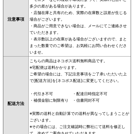
多少の差がある場合があります。
・店舗在庫と共有のため、実際の在庫数と誤差が生じる
注意事項
場合がございます。
・商品がご用意できない場合は、メールにてご連絡させ
ていただきます。
・表示数以上の在庫がある場合がございますので、まと
まった数量でのご希望は、お気軽にお問い合わせくださ
いませ。
こちらの商品はネコポス送料無料商品です。
※宅配便は送料かかります。
ご希望の場合には、下記注意事項をご了承いただいた上
で[配送方法]を[ネコポス配送]に変更してください。
・代引き不可 ・配達日時指定不可
・補償金額に制限有り ・信書同封不可
配送方法
※実際の送料と自動計算での送料が異なってしまうことが
ございます。
※その場合には、ご注文確認時に弊社にて送料を修正し
て、改めてご案内させていただきます。