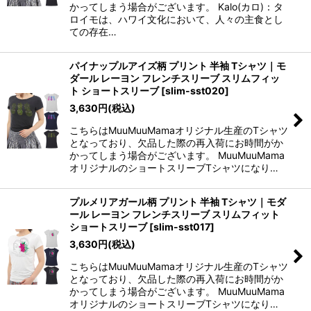
かってしまう場合がございます。 Kalo(カロ)：タ
ロイモは、ハワイ文化において、人々の主食とし
ての存在…
パイナップルアイズ柄 プリント 半袖 Tシャツ｜モ
ダール レーヨン フレンチスリーブ スリムフィッ
ト ショートスリーブ
[
slim-sst020
]
3,630
円
(税込)
こちらはMuuMuuMamaオリジナル生産のTシャツ
となっており、欠品した際の再入荷にお時間がか
かってしまう場合がございます。 MuuMuuMama
オリジナルのショートスリーブTシャツになり…
プルメリアガール柄 プリント 半袖 Tシャツ｜モダ
ール レーヨン フレンチスリーブ スリムフィット
ショートスリーブ
[
slim-sst017
]
3,630
円
(税込)
こちらはMuuMuuMamaオリジナル生産のTシャツ
となっており、欠品した際の再入荷にお時間がか
かってしまう場合がございます。 MuuMuuMama
オリジナルのショートスリーブTシャツになり…