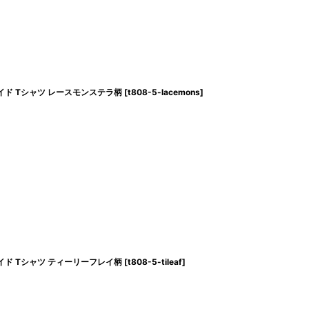
イド Tシャツ レースモンステラ柄
[
t808-5-lacemons
]
イド Tシャツ ティーリーフレイ柄
[
t808-5-tileaf
]