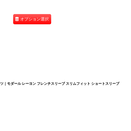
オプション選択
ャツ｜モダール レーヨン フレンチスリーブ スリムフィット ショートスリーブ