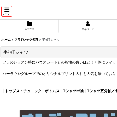
メニュー
カテゴリ
マイページ
ホーム
>
フラTシャツ各種
>
半袖Tシャツ
半袖Tシャツ
フラのレッスン時にパウスカートとの相性の良いほどよく体にフィッ
ハーラウやグループでのオリジナルプリント入れも人気を頂いており
|
トップス・チュニック
|
ボトムス
|
Tシャツ半袖
|
Tシャツ五分袖／