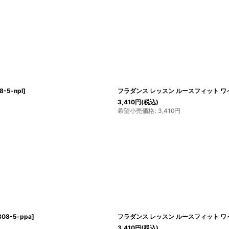
8-5-npl
]
フラダンス レッスン ルースフィット ワ
3,410
円
(税込)
希望小売価格
:
3,410
円
808-5-ppa
]
フラダンス レッスン ルースフィット 
3,410
円
(税込)