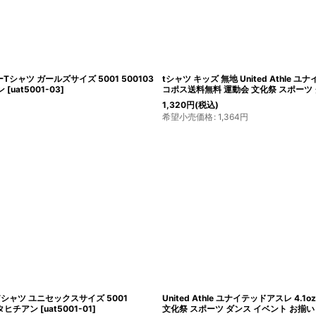
絞り込む
ーTシャツ ガールズサイズ 5001 500103
tシャツ キッズ 無地 United Athle
ン
[
uat5001-03
]
コポス送料無料 運動会 文化祭 スポーツ 
1,320
円
(税込)
希望小売価格
:
1,364
円
ーTシャツ ユニセックスサイズ 5001
United Athle ユナイテッドアスレ 4
 タヒチアン
[
uat5001-01
]
文化祭 スポーツ ダンス イベント お揃い