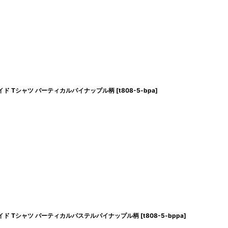
イド Tシャツ バーティカルパイナップル柄
[
t808-5-bpa
]
ワイド Tシャツ バーティカルパステルパイナップル柄
[
t808-5-bppa
]