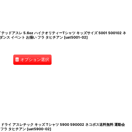
 ユナイテッドアスレ 5.6oz ハイクオリティーTシャツ キッズサイズ 5001 500102 ネ
ダンス イベント お揃い フラ タヒチアン
[
uat5001-02
]
オプション選択
.1oz ドライ アスレチック キッズ Tシャツ 5900 590002 ネコポス送料無料 運動会
 フラ タヒチアン
[
uat5900-02
]