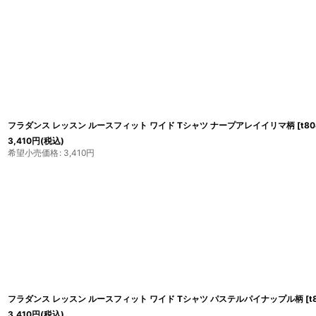
フラダンス レッスン ルースフィット ワイド Tシャツ ナープアレイイリマ柄
[
t80
3,410
円
(税込)
希望小売価格
:
3,410
円
フラダンス レッスン ルースフィット ワイド Tシャツ パステルパイナップル柄
[
t
3,410
円
(税込)