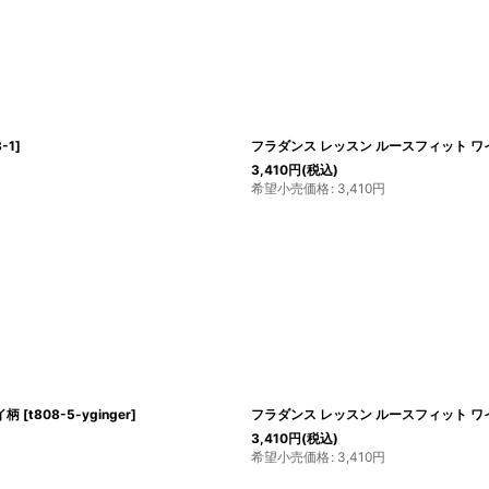
8-1
]
フラダンス レッスン ルースフィット ワ
3,410
円
(税込)
希望小売価格
:
3,410
円
イ柄
[
t808-5-yginger
]
フラダンス レッスン ルースフィット ワ
3,410
円
(税込)
希望小売価格
:
3,410
円