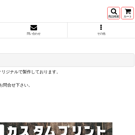
商品検索
カート
問い合わせ
その他
オリジナルで製作しております。
お問合せ下さい。