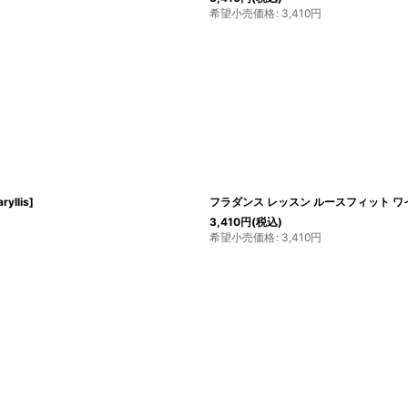
希望小売価格
:
3,410
円
ryllis
]
フラダンス レッスン ルースフィット ワ
3,410
円
(税込)
希望小売価格
:
3,410
円