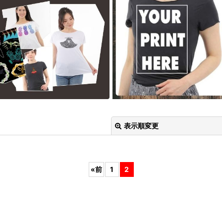
表示順変更
«
前
1
2