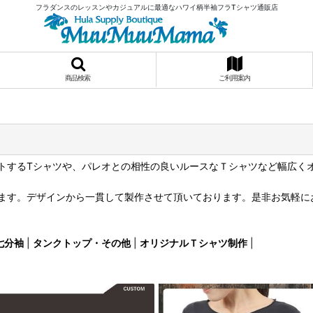
フラダンスのレッスンやカジュアルに最適なハワイ柄半袖フラTシャツ通販店
商品検索
ご利用案内
トするTシャツや、パレオとの相性の良いルースなＴシャツなど幅広く
ます。デザインから一貫して製作させて頂いております。是非お気軽に
七分袖
|
タンクトップ・その他
|
オリジナルＴシャツ制作
|