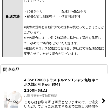
してください。
・代引き不可 ・配達日時指定不可
配送方法
・補償金額に制限有り ・信書同封不可
※実際の送料と自動計算での送料が異なってしまうことが
ございます。
※その場合には、ご注文確認時に弊社にて送料を修正し
て、改めてご案内させていただきます。
※複数のネコポス配送になる場合、弊社にて宅配便配送に
変更させていただく場合がございます。
関連商品
4.3oz TRUSS トラス ドルマン Tシャツ 無地 ネコ
ポス対応可
[
twdn804
]
2,200
円
(税込)
お取り寄せ※要納期確認
こちらはお取り寄せ商品となりますので、ご注文
いただいてからご用意できるまでに数日お時間を