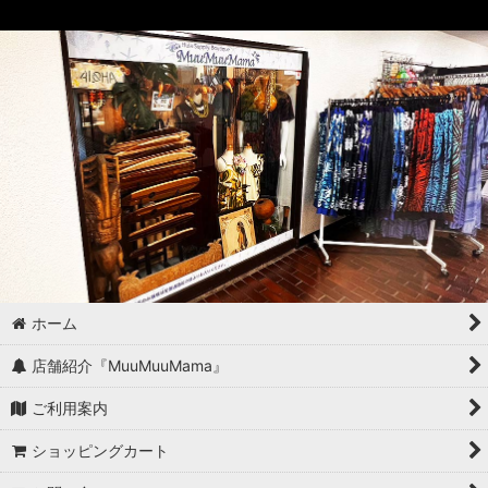
ホーム
店舗紹介『MuuMuuMama』
ご利用案内
ショッピングカート