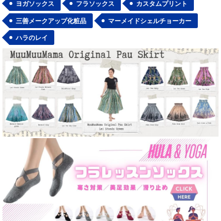
ヨガソックス
フラソックス
カスタムプリント
三善メークアップ化粧品
マーメイドシェルチョーカー
ハラのレイ