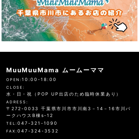
MuuMuuMama ムームーママ
10:00-18:00
OPEN:
CLOSE:
水・日・祝（POP UP出店のため臨時休業あり）
ADRESS:
〒272-0033 千葉県市川市市川南3－14－16市川パ
ークハウスB棟s-12
047-321-1090
TEL:
047-324-3532
FAX: