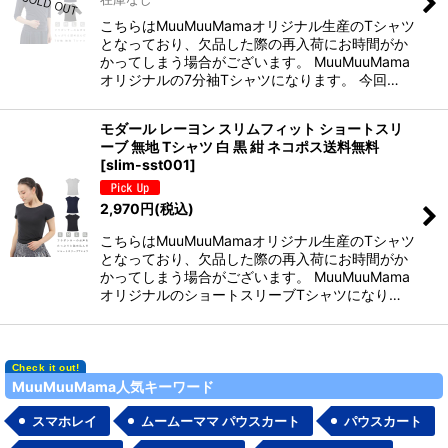
こちらはMuuMuuMamaオリジナル生産のTシャツ
となっており、欠品した際の再入荷にお時間がか
かってしまう場合がございます。 MuuMuuMama
オリジナルの7分袖Tシャツになります。 今回…
モダール レーヨン スリムフィット ショートスリ
ーブ 無地 Tシャツ 白 黒 紺 ネコポス送料無料
[
slim-sst001
]
2,970
円
(税込)
こちらはMuuMuuMamaオリジナル生産のTシャツ
となっており、欠品した際の再入荷にお時間がか
かってしまう場合がございます。 MuuMuuMama
オリジナルのショートスリーブTシャツになり…
MuuMuuMama人気キーワード
スマホレイ
ムームーママ パウスカート
パウスカート