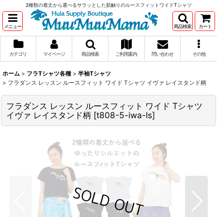
2種類の着丈から選べるサラッとした肌触りのルースフィットワイドTシャツ
メニュー
商品検索
カート
カテゴリ
マイページ
商品検索
ご利用案内
問い合わせ
その他
ホーム
>
フラTシャツ各種
>
半袖Tシャツ
>
フラダンス レッスン ルースフィット ワイド Tシャツ イヴァ レイスタンド柄
フラダンス レッスン ルースフィット ワイド Tシャツ
イヴァ レイスタンド柄
[
t808-5-iwa-ls
]