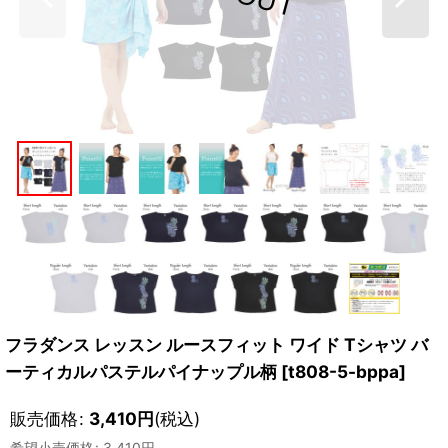
フラダンス レッスン ルースフィット ワイド Tシャツ バ
ーティカルパステルパイナップル柄
[
t808-5-bppa
]
販売価格
:
3,410
円
(税込)
希望小売価格
:
3,410
円