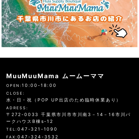
MuuMuuMama ムームーママ
10:00-18:00
OPEN:
CLOSE:
水・日・祝（POP UP出店のため臨時休業あり）
ADRESS:
〒272-0033 千葉県市川市市川南3－14－16市川パ
ークハウスB棟s-12
047-321-1090
TEL:
047-324-3532
FAX: