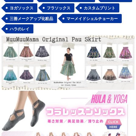
ヨガソックス
フラソックス
カスタムプリント
三善メークアップ化粧品
マーメイドシェルチョーカー
ハラのレイ