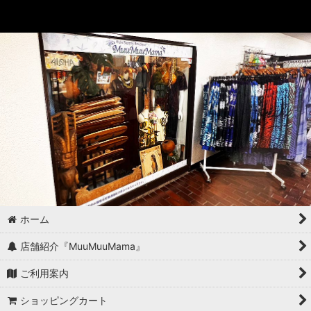
ホーム
店舗紹介『MuuMuuMama』
ご利用案内
ショッピングカート