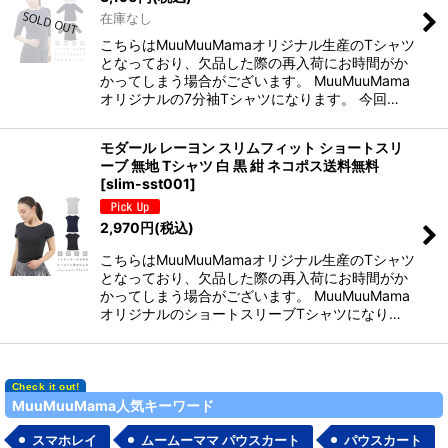
在庫なし
こちらはMuuMuuMamaオリジナル生産のTシャツ
となっており、欠品した際の再入荷にお時間がか
かってしまう場合がございます。 MuuMuuMama
オリジナルの7分袖Tシャツになります。 今回…
モダール レーヨン スリムフィット ショートスリ
ーブ 無地 Tシャツ 白 黒 紺 ネコポス送料無料
[
slim-sst001
]
2,970
円
(税込)
こちらはMuuMuuMamaオリジナル生産のTシャツ
となっており、欠品した際の再入荷にお時間がか
かってしまう場合がございます。 MuuMuuMama
オリジナルのショートスリーブTシャツになり…
MuuMuuMama人気キーワード
スマホレイ
ムームーママ パウスカート
パウスカート