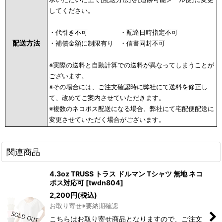
してください。
・代引き不可 ・配達日時指定不可
配送方法
・補償金額に制限有り ・信書同封不可
※実際の送料と自動計算での送料が異なってしまうことが
ございます。
※その場合には、ご注文確認時に弊社にて送料を修正し
て、改めてご案内させていただきます。
※複数のネコポス配送になる場合、弊社にて宅配便配送に
変更させていただく場合がございます。
関連商品
4.3oz TRUSS トラス ドルマン Tシャツ 無地 ネコ
ポス対応可
[
twdn804
]
2,200
円
(税込)
お取り寄せ※要納期確認
こちらはお取り寄せ商品となりますので、ご注文