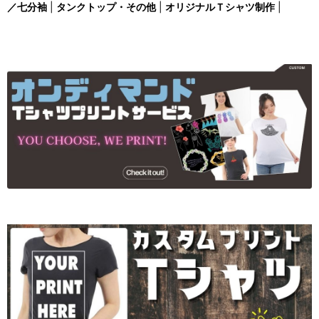
／七分袖
|
タンクトップ・その他
|
オリジナルＴシャツ制作
|