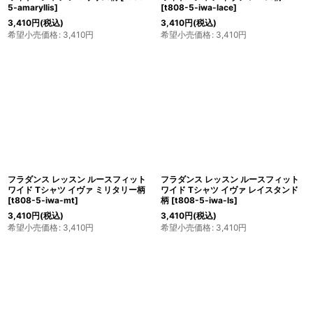
5-amaryllis
]
[
t808-5-iwa-lace
]
3,410
円
(税込)
3,410
円
(税込)
希望小売価格
:
3,410
円
希望小売価格
:
3,410
円
フラダンス レッスン ルースフィット
フラダンス レッスン ルースフィット
ワイド Tシャツ イヴァ ミリタリー柄
ワイド Tシャツ イヴァ レイスタンド
[
t808-5-iwa-mt
]
柄
[
t808-5-iwa-ls
]
3,410
円
(税込)
3,410
円
(税込)
希望小売価格
:
3,410
円
希望小売価格
:
3,410
円