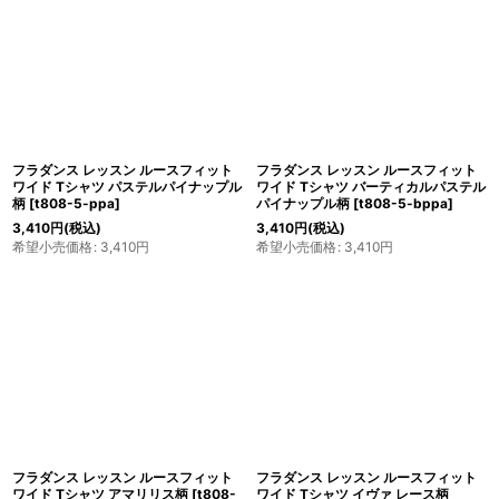
フラダンス レッスン ルースフィット
フラダンス レッスン ルースフィット
ワイド Tシャツ パステルパイナップル
ワイド Tシャツ バーティカルパステル
柄
[
t808-5-ppa
]
パイナップル柄
[
t808-5-bppa
]
3,410
円
(税込)
3,410
円
(税込)
希望小売価格
:
3,410
円
希望小売価格
:
3,410
円
フラダンス レッスン ルースフィット
フラダンス レッスン ルースフィット
ワイド Tシャツ アマリリス柄
[
t808-
ワイド Tシャツ イヴァ レース柄