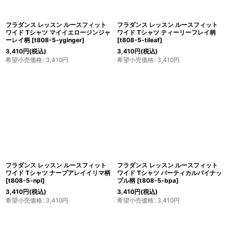
フラダンス レッスン ルースフィット
フラダンス レッスン ルースフィット
ワイド Tシャツ マイイエロージンジャ
ワイド Tシャツ ティーリーフレイ柄
ーレイ柄
[
t808-5-yginger
]
[
t808-5-tileaf
]
3,410
円
(税込)
3,410
円
(税込)
希望小売価格
:
3,410
円
希望小売価格
:
3,410
円
フラダンス レッスン ルースフィット
フラダンス レッスン ルースフィット
ワイド Tシャツ ナープアレイイリマ柄
ワイド Tシャツ バーティカルパイナッ
[
t808-5-npl
]
プル柄
[
t808-5-bpa
]
3,410
円
(税込)
3,410
円
(税込)
希望小売価格
:
3,410
円
希望小売価格
:
3,410
円