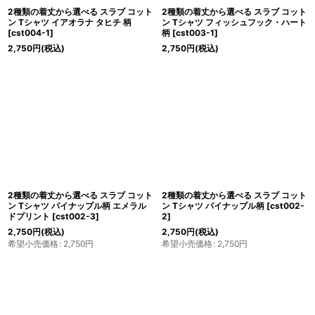
2種類の着丈から選べる スラブ コット
2種類の着丈から選べる スラブ コット
ン Tシャツ イアオラナ タヒチ 柄
ン Tシャツ フィッシュフック・ハート
[
cst004-1
]
柄
[
cst003-1
]
2,750
円
(税込)
2,750
円
(税込)
2種類の着丈から選べる スラブ コット
2種類の着丈から選べる スラブ コット
ン Tシャツ パイナップル柄 エメラル
ン Tシャツ パイナップル柄
[
cst002-
ドプリント
[
cst002-3
]
2
]
2,750
円
(税込)
2,750
円
(税込)
希望小売価格
:
2,750
円
希望小売価格
:
2,750
円