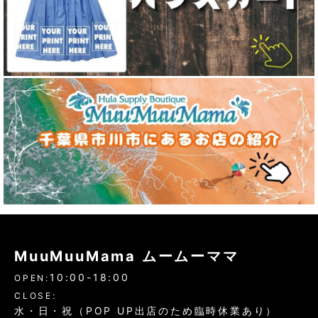
MuuMuuMama ムームーママ
10:00-18:00
OPEN:
CLOSE:
水・日・祝（POP UP出店のため臨時休業あり）