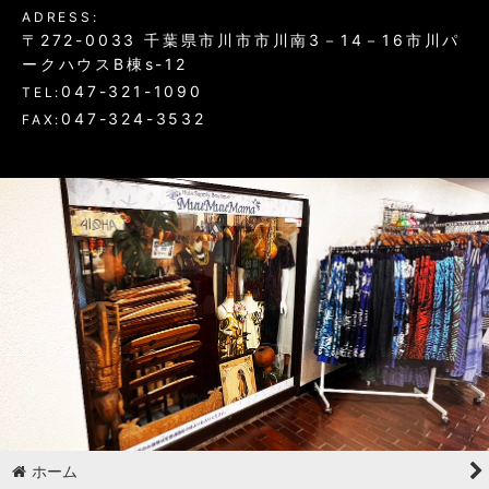
ADRESS:
〒272-0033 千葉県市川市市川南3－14－16市川パ
ークハウスB棟s-12
047-321-1090
TEL:
047-324-3532
FAX:
ホーム