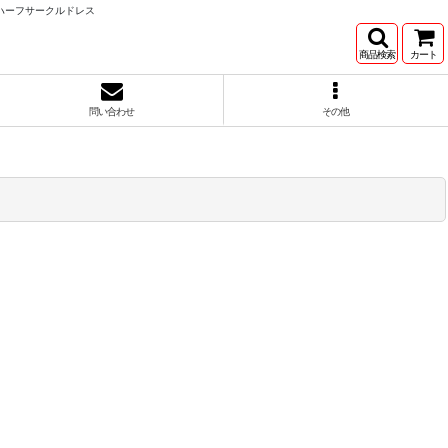
 ハーフサークルドレス
商品検索
カート
問い合わせ
その他