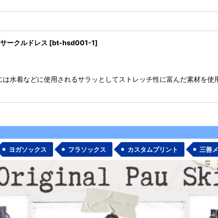
フサークルドレス
[
bt-hsd001-1
]
には水着などに使用されるサラッとしてストレッチ性に富んだ素材を使
ヨガソックス
フラソックス
カスタムプリント
三善