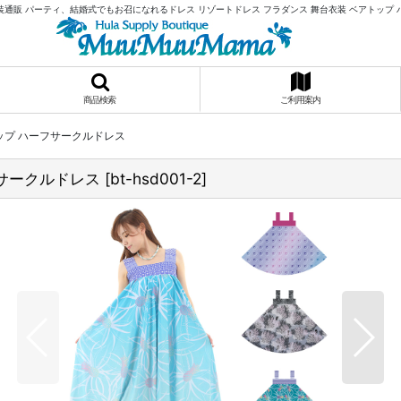
通販 パーティ、結婚式でもお召になれるドレス リゾートドレス フラダンス 舞台衣装 ベアトップ
商品検索
ご利用案内
ップ ハーフサークルドレス
フサークルドレス
[
bt-hsd001-2
]