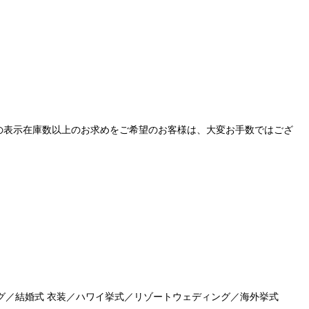
の表示在庫数以上のお求めをご希望のお客様は、大変お手数ではござ
グ／結婚式 衣装／ハワイ挙式／リゾートウェディング／海外挙式