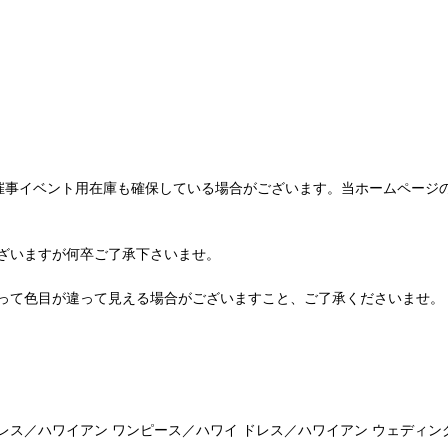
催事イベント用在庫も確保している場合がございます。当ホームページ
ざいますが何卒ご了承下さいませ。
って色目が違って見える場合がございますこと、ご了承くださいませ。
ス／ハワイアン ワンピース／ハワイ ドレス／ハワイアン ウェディン