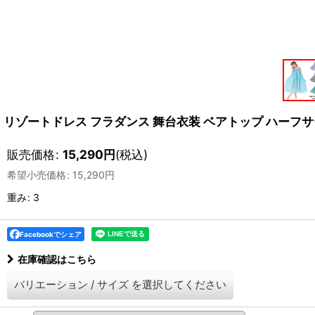
リゾートドレス フラダンス 舞台衣装 ベアトップ ハーフ
販売価格
:
15,290
円
(税込)
希望小売価格
:
15,290
円
重み
:
3
Facebookでシェア
在庫確認はこちら
バリエーション
/
サイズ
を選択してください