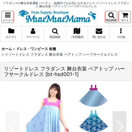
フラダンスの舞台衣装通販 パーティ、結婚式でもお召になれるドレス リゾートドレス フラダン
ス 舞台衣装 ベアトップ ハーフサークルドレス
メニュー
商品検索
カート
カテゴリ
マイページ
商品検索
ご利用案内
問い合わせ
その他
ホーム
>
ドレス・ワンピース 各種
>
リゾートドレス フラダンス 舞台衣装 ベアトップ ハーフサークルドレス
リゾートドレス フラダンス 舞台衣装 ベアトップ ハー
フサークルドレス
[
bt-hsd001-1
]