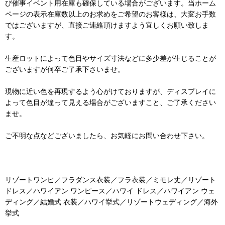
び催事イベント用在庫も確保している場合がございます。当ホーム
ページの表示在庫数以上のお求めをご希望のお客様は、大変お手数
ではございますが、直接ご連絡頂けますよう宜しくお願い致しま
す。
生産ロットによって色目やサイズ寸法などに多少差が生じることが
ございますが何卒ご了承下さいませ。
現物に近い色を再現するよう心がけておりますが、ディスプレイに
よって色目が違って見える場合がございますこと、ご了承ください
ませ。
ご不明な点などございましたら、お気軽にお問い合わせ下さい。
リゾートワンピ／フラダンス衣装／フラ衣装／ミモレ丈／リゾート
ドレス／ハワイアン ワンピース／ハワイ ドレス／ハワイアン ウェ
ディング／結婚式 衣装／ハワイ挙式／リゾートウェディング／海外
挙式