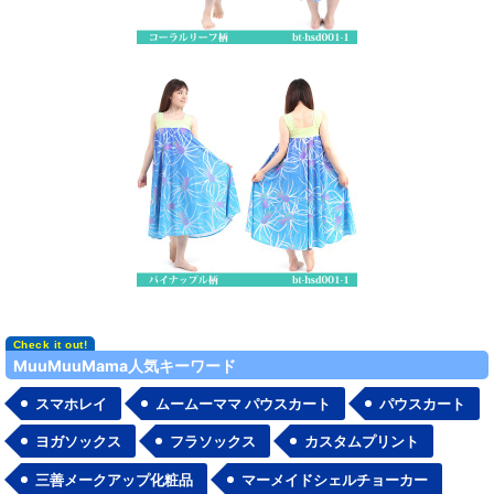
MuuMuuMama人気キーワード
スマホレイ
ムームーママ パウスカート
パウスカート
ヨガソックス
フラソックス
カスタムプリント
三善メークアップ化粧品
マーメイドシェルチョーカー