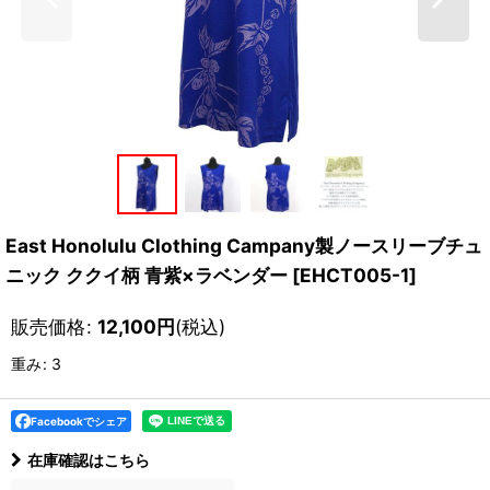
East Honolulu Clothing Campany製ノースリーブチュ
ニック ククイ柄 青紫×ラベンダー
[
EHCT005-1
]
販売価格
:
12,100
円
(税込)
重み
:
3
Facebookでシェア
在庫確認はこちら