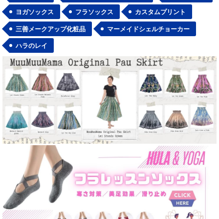
ヨガソックス
フラソックス
カスタムプリント
三善メークアップ化粧品
マーメイドシェルチョーカー
ハラのレイ