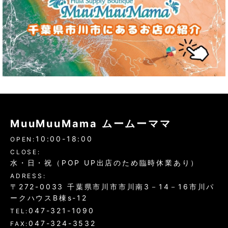
MuuMuuMama ムームーママ
10:00-18:00
OPEN:
CLOSE:
水・日・祝（POP UP出店のため臨時休業あり）
ADRESS:
〒272-0033 千葉県市川市市川南3－14－16市川パ
ークハウスB棟s-12
047-321-1090
TEL:
047-324-3532
FAX: