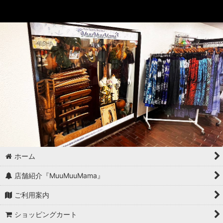
ホーム
店舗紹介『MuuMuuMama』
ご利用案内
ショッピングカート