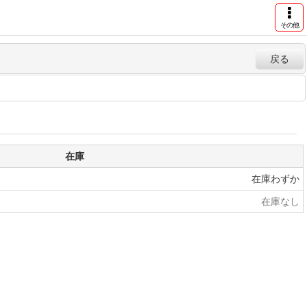
その他
戻る
在庫
在庫わずか
在庫なし