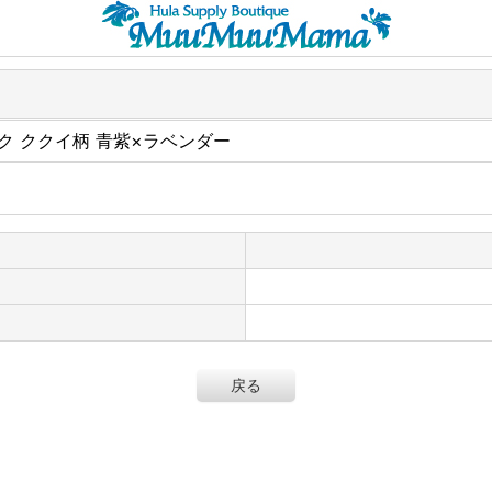
チュニック ククイ柄 青紫×ラベンダー
戻る