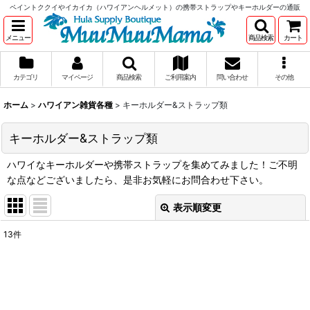
ペイントククイやイカイカ（ハワイアンヘルメット）の携帯ストラップやキーホルダーの通販
メニュー
商品検索
カート
カテゴリ
マイページ
商品検索
ご利用案内
問い合わせ
その他
ホーム
>
ハワイアン雑貨各種
>
キーホルダー&ストラップ類
キーホルダー&ストラップ類
ハワイなキーホルダーや携帯ストラップを集めてみました！ご不明
な点などございましたら、是非お気軽にお問合わせ下さい。
表示順変更
閉じる
13
件
表示数
:
在庫あり