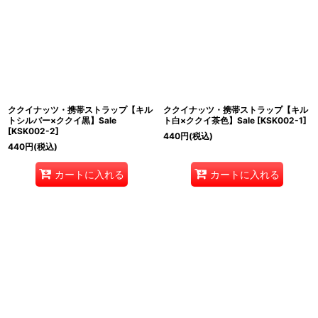
ククイナッツ・携帯ストラップ【キル
ククイナッツ・携帯ストラップ【キル
トシルバー×ククイ黒】Sale
ト白×ククイ茶色】Sale
[
KSK002-1
]
[
KSK002-2
]
440
円
(税込)
440
円
(税込)
カートに入れる
カートに入れる