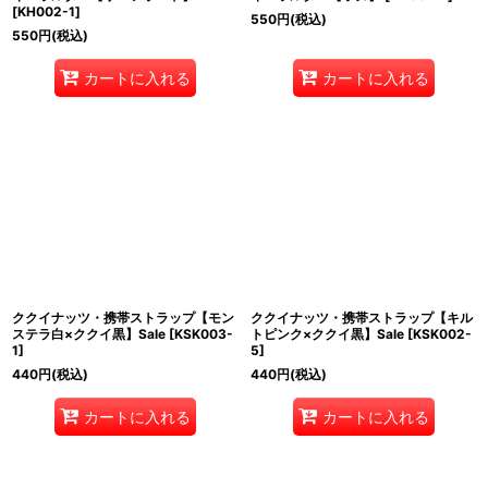
[
KH002-1
]
550
円
(税込)
550
円
(税込)
カートに入れる
カートに入れる
ククイナッツ・携帯ストラップ【モン
ククイナッツ・携帯ストラップ【キル
ステラ白×ククイ黒】Sale
[
KSK003-
トピンク×ククイ黒】Sale
[
KSK002-
1
]
5
]
440
円
(税込)
440
円
(税込)
カートに入れる
カートに入れる