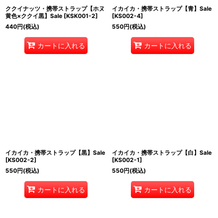
ククイナッツ・携帯ストラップ【ホヌ
イカイカ・携帯ストラップ【青】Sale
黄色×ククイ黒】Sale
[
KSK001-2
]
[
KS002-4
]
440
円
(税込)
550
円
(税込)
カートに入れる
カートに入れる
イカイカ・携帯ストラップ【黒】Sale
イカイカ・携帯ストラップ【白】Sale
[
KS002-2
]
[
KS002-1
]
550
円
(税込)
550
円
(税込)
カートに入れる
カートに入れる