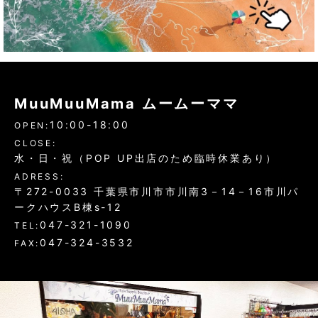
MuuMuuMama ムームーママ
10:00-18:00
OPEN:
CLOSE:
水・日・祝（POP UP出店のため臨時休業あり）
ADRESS:
〒272-0033 千葉県市川市市川南3－14－16市川パ
ークハウスB棟s-12
047-321-1090
TEL:
047-324-3532
FAX: