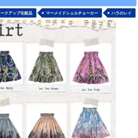
メークアップ化粧品
マーメイドシェルチョーカー
ハラのレイ