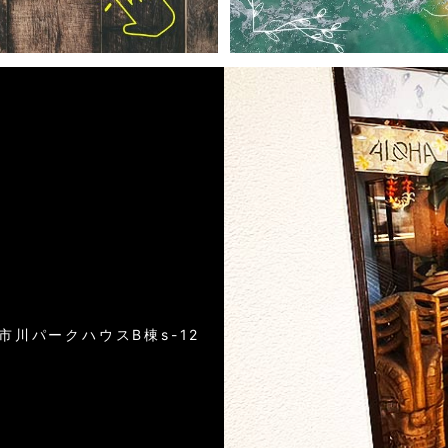
）
6市川パークハウスB棟s-12