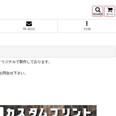
商品検索
カート
問い合わせ
その他
オリジナルで製作しております。
お問合せ下さい。