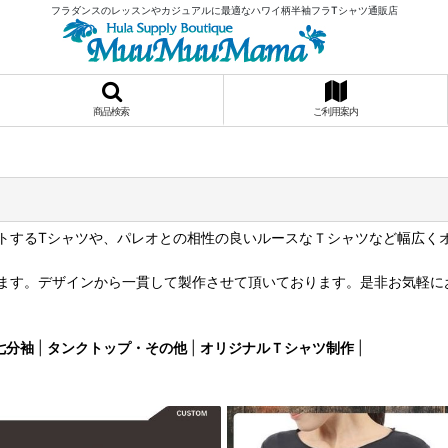
フラダンスのレッスンやカジュアルに最適なハワイ柄半袖フラTシャツ通販店
商品検索
ご利用案内
トするTシャツや、パレオとの相性の良いルースなＴシャツなど幅広く
ます。デザインから一貫して製作させて頂いております。是非お気軽に
七分袖
|
タンクトップ・その他
|
オリジナルＴシャツ制作
|