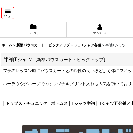
メニュー
カテゴリ
マイページ
ホーム
>
新柄パウスカート・ピックアップ
>
フラTシャツ各種
>
半袖Tシャツ
半袖Tシャツ
[
新柄パウスカート・ピックアップ
]
フラのレッスン時にパウスカートとの相性の良いほどよく体にフィッ
ハーラウやグループでのオリジナルプリント入れも人気を頂いており
|
トップス・チュニック
|
ボトムス
|
Tシャツ半袖
|
Tシャツ五分袖／