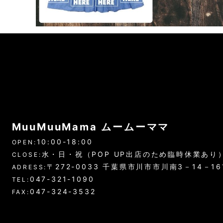
MuuMuuMama ムームーママ
10:00-18:00
OPEN:
水・日・祝（POP UP出店のため臨時休業あり
CLOSE:
〒272-0033 千葉県市川市市川南3－14－1
ADRESS:
047-321-1090
TEL:
047-324-3532
FAX: