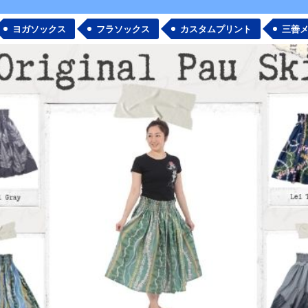
絞り込む
ヨガソックス
フラソックス
カスタムプリント
三善