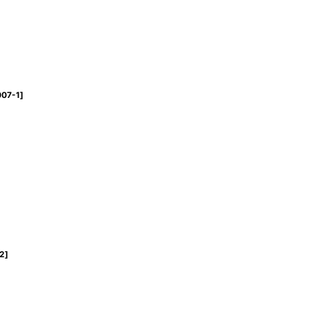
07-1
]
2
]