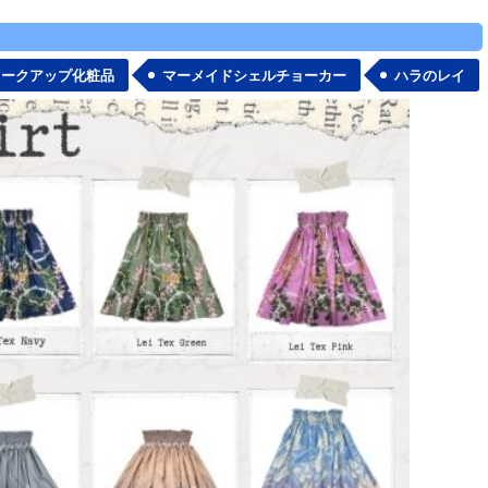
メークアップ化粧品
マーメイドシェルチョーカー
ハラのレイ