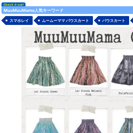
MuuMuuMama人気キーワード
スマホレイ
ムームーママ パウスカート
パウスカート