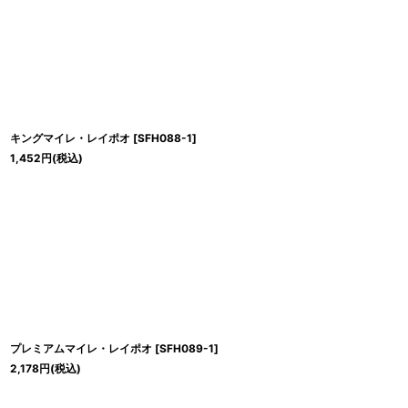
キングマイレ・レイポオ
[
SFH088-1
]
1,452
円
(税込)
プレミアムマイレ・レイポオ
[
SFH089-1
]
2,178
円
(税込)