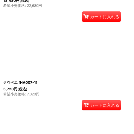
18,480
円
(税込)
希望小売価格
:
22,680
円
カートに入れる
クウペエ
[
HA007-1
]
5,720
円
(税込)
希望小売価格
:
7,020
円
カートに入れる