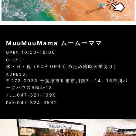
MuuMuuMama ムームーママ
10:00-18:00
OPEN:
CLOSE:
水・日・祝（POP UP出店のため臨時休業あり）
ADRESS:
〒272-0033 千葉県市川市市川南3－14－16市川パ
ークハウスB棟s-12
047-321-1090
TEL:
047-324-3532
FAX: