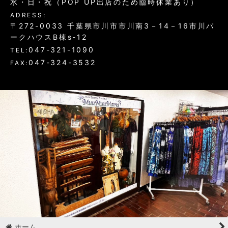
水・日・祝（POP UP出店のため臨時休業あり）
ADRESS:
〒272-0033 千葉県市川市市川南3－14－16市川パ
ークハウスB棟s-12
047-321-1090
TEL:
047-324-3532
FAX:
ホーム