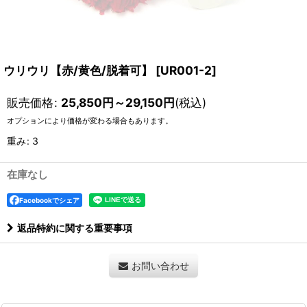
ウリウリ【赤/黄色/脱着可】
[
UR001-2
]
販売価格
:
25,850
円
～29,150
円
(税込)
オプションにより価格が変わる場合もあります。
重み
:
3
在庫なし
Facebookでシェア
返品特約に関する重要事項
お問い合わせ