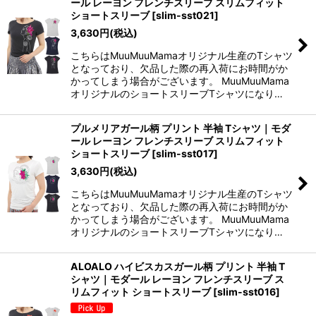
ール レーヨン フレンチスリーブ スリムフィット
ショートスリーブ
[
slim-sst021
]
3,630
円
(税込)
こちらはMuuMuuMamaオリジナル生産のTシャツ
となっており、欠品した際の再入荷にお時間がか
かってしまう場合がございます。 MuuMuuMama
オリジナルのショートスリーブTシャツになり…
プルメリアガール柄 プリント 半袖 Tシャツ｜モダ
ール レーヨン フレンチスリーブ スリムフィット
ショートスリーブ
[
slim-sst017
]
3,630
円
(税込)
こちらはMuuMuuMamaオリジナル生産のTシャツ
となっており、欠品した際の再入荷にお時間がか
かってしまう場合がございます。 MuuMuuMama
オリジナルのショートスリーブTシャツになり…
ALOALO ハイビスカスガール柄 プリント 半袖 T
シャツ｜モダール レーヨン フレンチスリーブ ス
リムフィット ショートスリーブ
[
slim-sst016
]