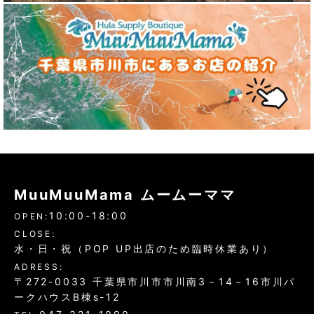
MuuMuuMama ムームーママ
10:00-18:00
OPEN:
CLOSE:
水・日・祝（POP UP出店のため臨時休業あり）
ADRESS:
〒272-0033 千葉県市川市市川南3－14－16市川パ
ークハウスB棟s-12