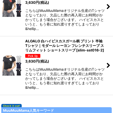
3,630
円
(税込)
こちらはMuuMuuMamaオリジナル生産のTシャツ
となっており、欠品した際の再入荷にお時間がか
かってしまう場合がございます。 ハイビスカスと
いうと、もう巷に知れ渡りすぎてしまっており
&hellip…
ALOALO 白ハイビスカスガール柄 プリント 半袖
Tシャツ｜モダール レーヨン フレンチスリーブ ス
リムフィット ショートスリーブ
[
slim-sst016-2
]
3,630
円
(税込)
こちらはMuuMuuMamaオリジナル生産のTシャツ
となっており、欠品した際の再入荷にお時間がか
かってしまう場合がございます。 ハイビスカスと
いうと、もう巷に知れ渡りすぎてしまっており
&hellip…
MuuMuuMama人気キーワード