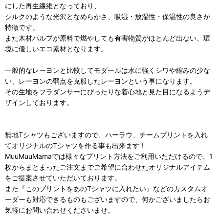
にした再生繊維となっており、
シルクのような光沢となめらかさ、吸湿・放湿性・保温性の良さが
特徴です。
また木材パルプが原料で燃やしても有害物質がほとんど出ない、環
境に優しいエコ素材となります。
一般的なレーヨンと比較してモダールは水に強くシワや縮みの少な
い、レーヨンの弱点を克服したレーヨンという事になります。
その生地をフラダンサーにぴったりな着心地と見た目になるようデ
ザインしております。
無地Tシャツもございますので、ハーラウ、チームプリントを入れ
てオリジナルのTシャツを作る事も出来ます！
MuuMuuMamaでは様々なプリント方法をご利用いただけるので、1
枚からまとまったご注文までご希望に合わせたオリジナルアイテム
をご提案させていただいております。
また『このプリントをあのTシャツに入れたい』などのカスタムオ
ーダーも対応できるものもございますので、何かございましたらお
気軽にお問い合わせくださいませ。