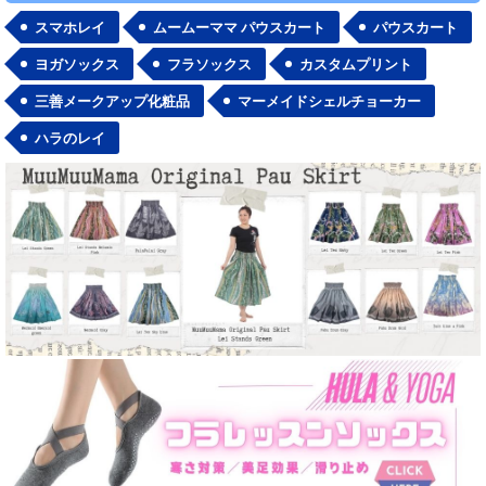
スマホレイ
ムームーママ パウスカート
パウスカート
ヨガソックス
フラソックス
カスタムプリント
三善メークアップ化粧品
マーメイドシェルチョーカー
ハラのレイ