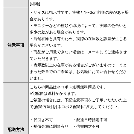
[紺地]
・サイズは指示寸です。実物と1〜3cm前後の差がある場
合があります。
・モニターなどの種類や環境によって、実際の色合いと
多少の差がある場合があります。
・店舗在庫と共有のため、実際の在庫数と誤差が生じる
注意事項
場合がございます。
・商品がご用意できない場合は、メールにてご連絡させ
ていただきます。
・表示数以上の在庫がある場合がございますので、まと
まった数量でのご希望は、お気軽にお問い合わせくださ
いませ。
こちらの商品はネコポス送料無料商品です。
※宅配便は送料かかります。
ご希望の場合には、下記注意事項をご了承いただいた上
で[配送方法]を[ネコポス配送]に変更してください。
・代引き不可 ・配達日時指定不可
・補償金額に制限有り ・信書同封不可
配送方法