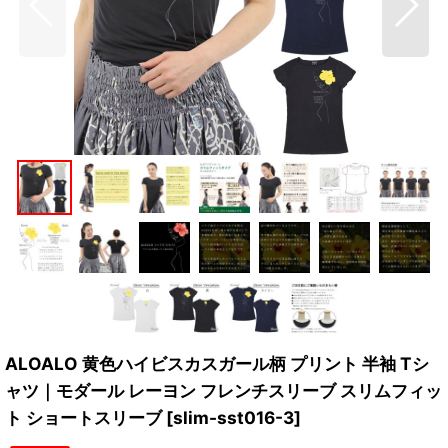
ALOALO 黄色ハイビスカスガール柄 プリント 半袖 Tシ
ャツ｜モダール レーヨン フレンチスリーブ スリムフィッ
ト ショートスリーブ
[
slim-sst016-3
]