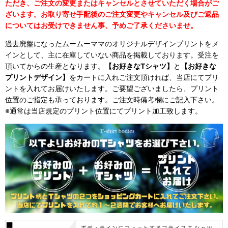
ただき、ご注文の変更またはキャンセルとさせていただく場合がご
ざいます。お取り寄せ手配後のご注文変更やキャンセル及びご返品
についてはお受けできません事、予めご了承くださいませ。
過去廃盤になったムームーママのオリジナルデザインプリントをメ
インとして、主に在庫していない商品を掲載しております。受注を
頂いてからの生産となります。
【お好きなTシャツ】
と
【お好きな
プリントデザイン】
をカートに入れご注文頂ければ、当店にてプリ
ントを入れてお届けいたします。ご要望ございましたら、プリント
位置のご指定も承っております。ご注文時備考欄にご記入下さい。
※通常は当店規定のプリント位置にてプリント加工致します。