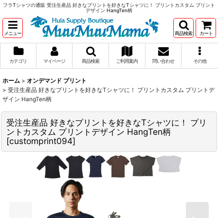
フラTシャツの通販 受注生産品 好きなプリントを好きなTシャツに！ プリントカスタム プリント
デザイン HangTen柄
メニュー
商品検索
カート
カテゴリ
マイページ
商品検索
ご利用案内
問い合わせ
その他
ホーム
>
オンデマンド プリント
>
受注生産品 好きなプリントを好きなTシャツに！ プリントカスタム プリントデ
ザイン HangTen柄
受注生産品 好きなプリントを好きなTシャツに！ プリ
ントカスタム プリントデザイン HangTen柄
[
customprint094
]