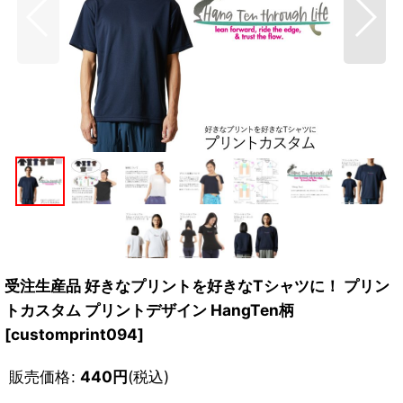
受注生産品 好きなプリントを好きなTシャツに！ プリン
トカスタム プリントデザイン HangTen柄
[
customprint094
]
販売価格
:
440
円
(税込)