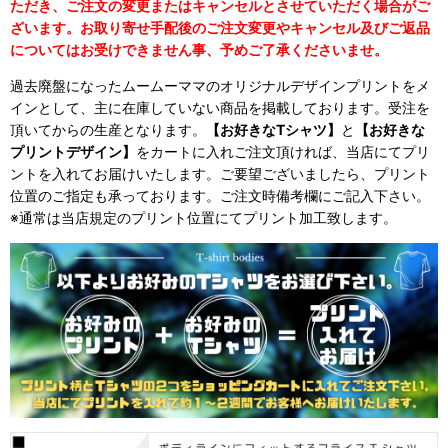
ただき、ご注文の変更またはキャンセルとさせていただく場合がご
ざいます。お取り寄せ手配後のご注文変更やキャンセル及びご返品
についてはお受けできません事、予めご了承くださいませ。
過去廃盤になったムームーママのオリジナルデザインプリントをメ
インとして、主に在庫していない商品を掲載しております。受注を
頂いてからの生産となります。
【お好きなTシャツ】
と
【お好きな
プリントデザイン】
をカートに入れご注文頂ければ、当店にてプリ
ントを入れてお届けいたします。ご要望ございましたら、プリント
位置のご指定も承っております。ご注文時備考欄にご記入下さい。
※通常は当店規定のプリント位置にてプリント加工致します。