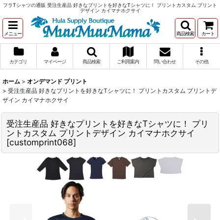
フラTシャツの通販 受注生産品 好きなプリントを好きなTシャツに！ プリントカスタム プリント
デザイン カイマナホクサイ
メニュー
商品検索
カート
カテゴリ
マイページ
商品検索
ご利用案内
問い合わせ
その他
ホーム
>
オンデマンド プリント
>
受注生産品 好きなプリントを好きなTシャツに！ プリントカスタム プリントデ
ザイン カイマナホクサイ
受注生産品 好きなプリントを好きなTシャツに！ プリ
ントカスタム プリントデザイン カイマナホクサイ
[
customprint068
]