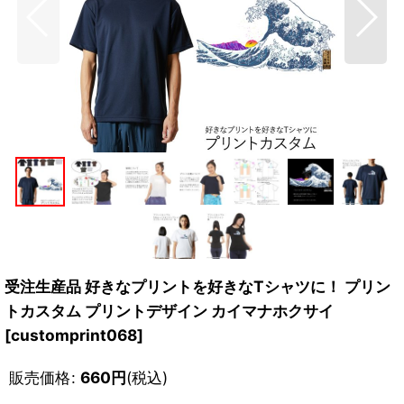
受注生産品 好きなプリントを好きなTシャツに！ プリン
トカスタム プリントデザイン カイマナホクサイ
[
customprint068
]
販売価格
:
660
円
(税込)