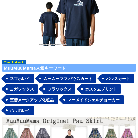
MuuMuuMama人気キーワード
スマホレイ
ムームーママ パウスカート
パウスカート
ヨガソックス
フラソックス
カスタムプリント
三善メークアップ化粧品
マーメイドシェルチョーカー
ハラのレイ