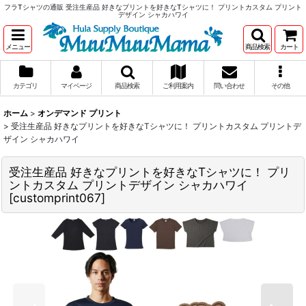
フラTシャツの通販 受注生産品 好きなプリントを好きなTシャツに！ プリントカスタム プリント
デザイン シャカハワイ
メニュー
商品検索
カート
カテゴリ
マイページ
商品検索
ご利用案内
問い合わせ
その他
ホーム
>
オンデマンド プリント
>
受注生産品 好きなプリントを好きなTシャツに！ プリントカスタム プリントデ
ザイン シャカハワイ
受注生産品 好きなプリントを好きなTシャツに！ プリ
ントカスタム プリントデザイン シャカハワイ
[
customprint067
]