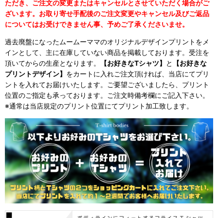
ただき、ご注文の変更またはキャンセルとさせていただく場合がご
ざいます。お取り寄せ手配後のご注文変更やキャンセル及びご返品
についてはお受けできません事、予めご了承くださいませ。
過去廃盤になったムームーママのオリジナルデザインプリントをメ
インとして、主に在庫していない商品を掲載しております。受注を
頂いてからの生産となります。
【お好きなTシャツ】
と
【お好きな
プリントデザイン】
をカートに入れご注文頂ければ、当店にてプリ
ントを入れてお届けいたします。ご要望ございましたら、プリント
位置のご指定も承っております。ご注文時備考欄にご記入下さい。
※通常は当店規定のプリント位置にてプリント加工致します。