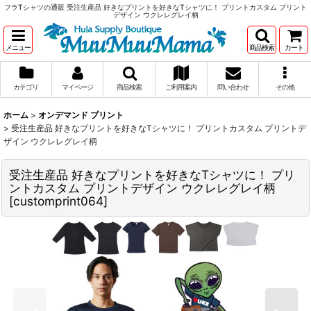
フラTシャツの通販 受注生産品 好きなプリントを好きなTシャツに！ プリントカスタム プリント
デザイン ウクレレグレイ柄
メニュー
商品検索
カート
カテゴリ
マイページ
商品検索
ご利用案内
問い合わせ
その他
ホーム
>
オンデマンド プリント
>
受注生産品 好きなプリントを好きなTシャツに！ プリントカスタム プリントデ
ザイン ウクレレグレイ柄
受注生産品 好きなプリントを好きなTシャツに！ プリ
ントカスタム プリントデザイン ウクレレグレイ柄
[
customprint064
]