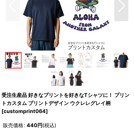
受注生産品 好きなプリントを好きなTシャツに！ プリン
トカスタム プリントデザイン ウクレレグレイ柄
[
customprint064
]
販売価格
:
440
円
(税込)