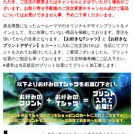
ただき、ご注文の変更またはキャンセルとさせていただく場合がご
ざいます。お取り寄せ手配後のご注文変更やキャンセル及びご返品
についてはお受けできません事、予めご了承くださいませ。
過去廃盤になったムームーママのオリジナルデザインプリントをメ
インとして、主に在庫していない商品を掲載しております。受注を
頂いてからの生産となります。
【お好きなTシャツ】
と
【お好きな
プリントデザイン】
をカートに入れご注文頂ければ、当店にてプリ
ントを入れてお届けいたします。ご要望ございましたら、プリント
位置のご指定も承っております。ご注文時備考欄にご記入下さい。
※通常は当店規定のプリント位置にてプリント加工致します。