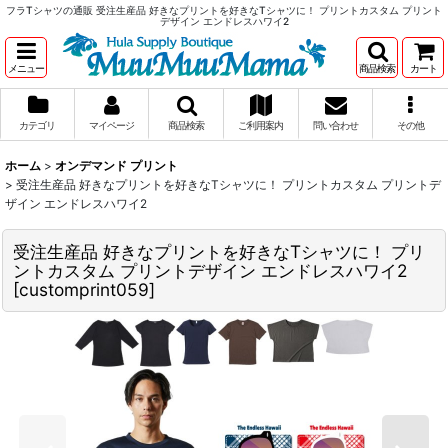
フラTシャツの通販 受注生産品 好きなプリントを好きなTシャツに！ プリントカスタム プリント
デザイン エンドレスハワイ2
メニュー
商品検索
カート
カテゴリ
マイページ
商品検索
ご利用案内
問い合わせ
その他
ホーム
>
オンデマンド プリント
>
受注生産品 好きなプリントを好きなTシャツに！ プリントカスタム プリントデ
ザイン エンドレスハワイ2
受注生産品 好きなプリントを好きなTシャツに！ プリ
ントカスタム プリントデザイン エンドレスハワイ2
[
customprint059
]