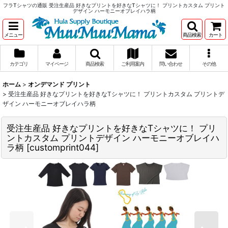
フラTシャツの通販 受注生産品 好きなプリントを好きなTシャツに！ プリントカスタム プリント
デザイン ハーモニーオブレイハラ柄
メニュー
商品検索
カート
カテゴリ
マイページ
商品検索
ご利用案内
問い合わせ
その他
ホーム
>
オンデマンド プリント
>
受注生産品 好きなプリントを好きなTシャツに！ プリントカスタム プリントデ
ザイン ハーモニーオブレイハラ柄
受注生産品 好きなプリントを好きなTシャツに！ プリ
ントカスタム プリントデザイン ハーモニーオブレイハ
ラ柄
[
customprint044
]