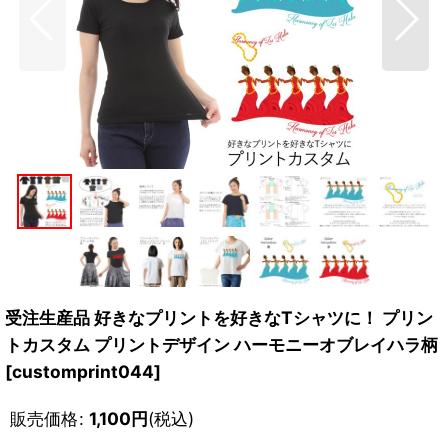
受注生産品 好きなプリントを好きなTシャツに！ プリン
トカスタム プリントデザイン ハーモニーオブレイハラ柄
[
customprint044
]
販売価格
:
1,100
円
(税込)