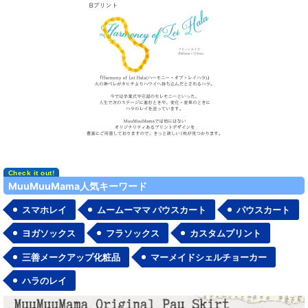
MuuMuuMama人気キーワード
スマホレイ
ムームーママ パウスカート
パウスカート
ヨガソックス
フラソックス
カスタムプリント
三善メークアップ化粧品
マーメイドシェルチョーカー
ハラのレイ