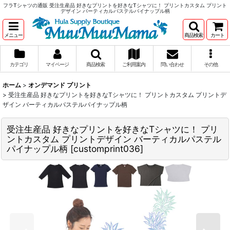
フラTシャツの通販 受注生産品 好きなプリントを好きなTシャツに！ プリントカスタム プリント
デザイン バーティカルパステルパイナップル柄
メニュー
商品検索
カート
カテゴリ
マイページ
商品検索
ご利用案内
問い合わせ
その他
ホーム
>
オンデマンド プリント
>
受注生産品 好きなプリントを好きなTシャツに！ プリントカスタム プリントデ
ザイン バーティカルパステルパイナップル柄
受注生産品 好きなプリントを好きなTシャツに！ プリ
ントカスタム プリントデザイン バーティカルパステル
パイナップル柄
[
customprint036
]