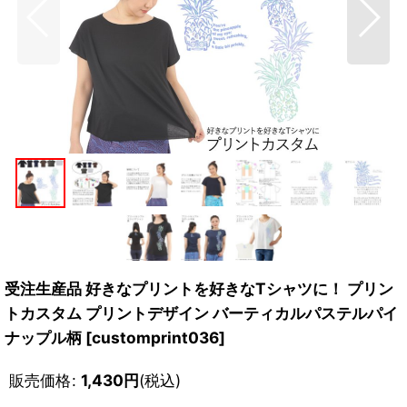
受注生産品 好きなプリントを好きなTシャツに！ プリン
トカスタム プリントデザイン バーティカルパステルパイ
ナップル柄
[
customprint036
]
販売価格
:
1,430
円
(税込)