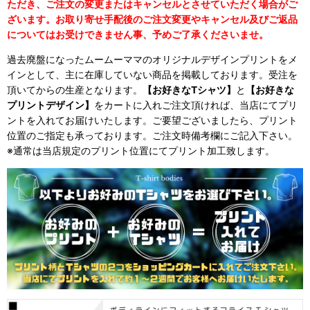
ただき、ご注文の変更またはキャンセルとさせていただく場合がご
ざいます。お取り寄せ手配後のご注文変更やキャンセル及びご返品
についてはお受けできません事、予めご了承くださいませ。
過去廃盤になったムームーママのオリジナルデザインプリントをメ
インとして、主に在庫していない商品を掲載しております。受注を
頂いてからの生産となります。
【お好きなTシャツ】
と
【お好きな
プリントデザイン】
をカートに入れご注文頂ければ、当店にてプリ
ントを入れてお届けいたします。ご要望ございましたら、プリント
位置のご指定も承っております。ご注文時備考欄にご記入下さい。
※通常は当店規定のプリント位置にてプリント加工致します。